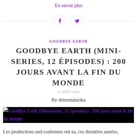
En savoir plus
GOODBYE EARTH
GOODBYE EARTH (MINI-
SERIES, 12 ÉPISODES) : 200
JOURS AVANT LA FIN DU
MONDE
13 AOÛT 2024
By delromainzika
Les productions sud-coréennes ont su, ces dernières années,