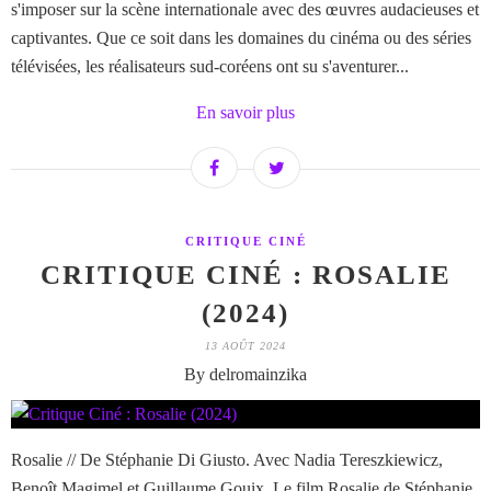
s'imposer sur la scène internationale avec des œuvres audacieuses et
captivantes. Que ce soit dans les domaines du cinéma ou des séries
télévisées, les réalisateurs sud-coréens ont su s'aventurer...
En savoir plus
CRITIQUE CINÉ
CRITIQUE CINÉ : ROSALIE
(2024)
13 AOÛT 2024
By delromainzika
Rosalie // De Stéphanie Di Giusto. Avec Nadia Tereszkiewicz,
Benoît Magimel et Guillaume Gouix. Le film Rosalie de Stéphanie