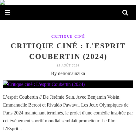
CRITIQUE CINÉ
CRITIQUE CINÉ : L'ESPRIT
COUBERTIN (2024)
13 AOÛT 2024
By delromainzika
L’esprit Coubertin // De Jérémie Sein. Avec Benjamin Voisin,
Emmanuelle Bercot et Rivaldo Pawawi. Les Jeux Olympiques de
Paris 2024 maintenant terminés, le projet d'une comédie inspirée par
cet événement sportif mondial semblait prometteur. Le film
L'Esprit...