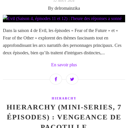
12 AOÛT 2024
By delromainzika
Dans la saison 4 de Evil, les épisodes « Fear of the Future » et «
Fear of the Other » explorent des thèmes fascinants tout en
approfondissant les arcs narratifs des personnages principaux. Ces
deux épisodes, bien qu’ils traitent d'intrigues distinctes,...
En savoir plus
HIERARCHY
HIERARCHY (MINI-SERIES, 7
ÉPISODES) : VENGEANCE DE
PACOTILLE