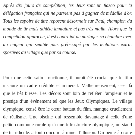
Après dix jours de compétition, les Jeux sont un fiasco pour la
délégation française qui ne parvient pas à gagner de médaille d'or.
Tous les espoirs de titre reposent désormais sur Paul, champion du
monde de tir mais athlète immature et pas très malin. Alors que la
compétition approche, il est contraint de partager sa chambre avec
un nageur qui semble plus préoccupé par les tentations extra-
sportives du village que par sa course.
Pour que cette satire fonctionne, il aurait été crucial que le film
instaure un cadre crédible et immersif. Malheureusement, c'est là
que le bât blesse. Les décors sont loin de refléter l’ampleur et le
prestige d’un événement tel que les Jeux Olympiques. Le village
olympique, censé être le cœur battant du film, manque cruellement
de réalisme. Une piscine qui ressemble davantage à celle d'une
petite commune rurale qu'à une infrastructure olympique, un stand
de tir ridicule… tout concourt à miner l’illusion. On peine à croire