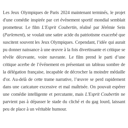
Les Jeux Olympiques de Paris 2024 maintenant terminés, le projet
d'une comédie inspirée par cet événement sportif mondial semblait
prometteur. Le film
L'Esprit Coubertin
, réalisé par Jérémie Sein
(
Parlement
), se voulait une satire acide du patriotisme exacerbé que
suscitent souvent les Jeux Olympiques. Cependant, l’idée qui aurait
pu donner naissance à une œuvre à la fois divertissante et critique se
révèle décevante, voire navrante. Le film prend le parti d’une
critique acerbe de l’événement en présentant un tableau sombre de
la délégation française, incapable de décrocher la moindre médaille
d'or. Au-delà de cette trame narrative, l’œuvre se perd rapidement
dans une caricature excessive et mal maîtrisée. On pouvait espérer
une comédie intelligente et percutante, mais
L'Esprit Coubertin
ne
parvient pas à dépasser le stade du cliché et du gag lourd, laissant
peu de place à un véritable humour.