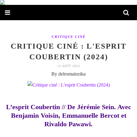
CRITIQUE CINÉ
CRITIQUE CINÉ : L'ESPRIT
COUBERTIN (2024)
13 AOÛT 2024
By delromainzika
L’esprit Coubertin // De Jérémie Sein. Avec
Benjamin Voisin, Emmanuelle Bercot et
Rivaldo Pawawi.