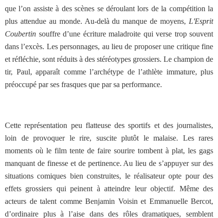
que l’on assiste à des scènes se déroulant lors de la compétition la
plus attendue au monde. Au-delà du manque de moyens,
L'Esprit
Coubertin
souffre d’une écriture maladroite qui verse trop souvent
dans l’excès. Les personnages, au lieu de proposer une critique fine
et réfléchie, sont réduits à des stéréotypes grossiers. Le champion de
tir, Paul, apparaît comme l’archétype de l’athlète immature, plus
préoccupé par ses frasques que par sa performance.
Cette représentation peu flatteuse des sportifs et des journalistes,
loin de provoquer le rire, suscite plutôt le malaise. Les rares
moments où le film tente de faire sourire tombent à plat, les gags
manquant de finesse et de pertinence. Au lieu de s’appuyer sur des
situations comiques bien construites, le réalisateur opte pour des
effets grossiers qui peinent à atteindre leur objectif. Même des
acteurs de talent comme Benjamin Voisin et Emmanuelle Bercot,
d’ordinaire plus à l’aise dans des rôles dramatiques, semblent