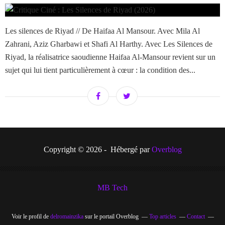
Les silences de Riyad // De Haifaa Al Mansour. Avec Mila Al
Zahrani, Aziz Gharbawi et Shafi Al Harthy. Avec Les Silences de
Riyad, la réalisatrice saoudienne Haifaa Al-Mansour revient sur un
sujet qui lui tient particulièrement à cœur : la condition des...
Copyright © 2026 - Hébergé par
Overblog
MB Tech
Voir le profil de
delromainzika
sur le portail Overblog
Top articles
Contact