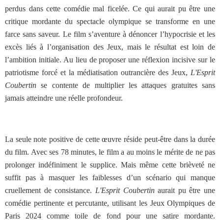
perdus dans cette comédie mal ficelée. Ce qui aurait pu être une
critique mordante du spectacle olympique se transforme en une
farce sans saveur. Le film s’aventure à dénoncer l’hypocrisie et les
excès liés à l’organisation des Jeux, mais le résultat est loin de
l’ambition initiale. Au lieu de proposer une réflexion incisive sur le
patriotisme forcé et la médiatisation outrancière des Jeux,
L'Esprit
Coubertin
se contente de multiplier les attaques gratuites sans
jamais atteindre une réelle profondeur.
La seule note positive de cette œuvre réside peut-être dans la durée
du film. Avec ses 78 minutes, le film a au moins le mérite de ne pas
prolonger indéfiniment le supplice. Mais même cette brièveté ne
suffit pas à masquer les faiblesses d’un scénario qui manque
cruellement de consistance.
L'Esprit Coubertin
aurait pu être une
comédie pertinente et percutante, utilisant les Jeux Olympiques de
Paris 2024 comme toile de fond pour une satire mordante.