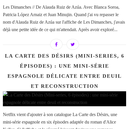
Les Dimanches // De Alauda Ruiz de Azúa. Avec Blanca Soroa,
Patricia López Arnaiz et Juan Minujin. Quand j'ai vu repasser le
nom d'Alauda Ruiz de Azúa sur l'affiche de Les Dimanches, j'avais
déjà une petite idée de ce qui m'attendait. Après avoir exploré...
LA CARTE DES DÉSIRS (MINI-SERIES, 6
ÉPISODES) : UNE MINI-SÉRIE
ESPAGNOLE DÉLICATE ENTRE DEUIL
ET RECONSTRUCTION
Netflix vient d'ajouter à son catalogue La Carte des Désirs, une
mini-série espagnole en six épisodes adaptée du roman d'Alice