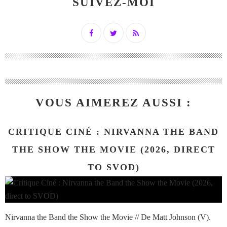
SUIVEZ-MOI
VOUS AIMEREZ AUSSI :
CRITIQUE CINÉ : NIRVANNA THE BAND
THE SHOW THE MOVIE (2026, DIRECT
TO SVOD)
Nirvanna the Band the Show the Movie // De Matt Johnson (V).