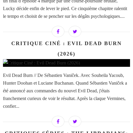
un final d’épisode 4 marqué par une course-poursuite brutale,
Lucky décide enfin de lever le pied. Ce cinquième chapitre ralentit
le tempo et choisit de se pencher sur les dégâts psychologiques....
CRITIQUE CINÉ : EVIL DEAD BURN
(2026)
Evil Dead Burn // De Sébastien Vaniček. Avec Souheila Yacoub,
Hunter Doohan et Luciane Buchanan. Quand Sébastien Vaniček a
été annoncé aux commandes du nouvel Evil Dead, j'étais
franchement curieux de voir le résultat. Après la claque Vermines,
confier...