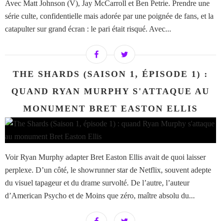
Avec Matt Johnson (V), Jay McCarroll et Ben Petrie. Prendre une
série culte, confidentielle mais adorée par une poignée de fans, et la
catapulter sur grand écran : le pari était risqué. Avec...
THE SHARDS (SAISON 1, ÉPISODE 1) :
QUAND RYAN MURPHY S'ATTAQUE AU
MONUMENT BRET EASTON ELLIS
Voir Ryan Murphy adapter Bret Easton Ellis avait de quoi laisser
perplexe. D’un côté, le showrunner star de Netflix, souvent adepte
du visuel tapageur et du drame survolté. De l’autre, l’auteur
d’American Psycho et de Moins que zéro, maître absolu du...