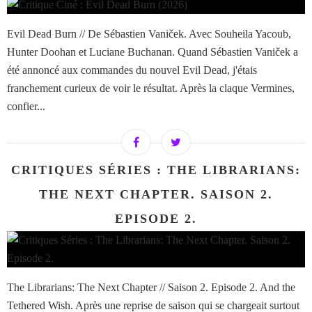
Evil Dead Burn // De Sébastien Vaniček. Avec Souheila Yacoub,
Hunter Doohan et Luciane Buchanan. Quand Sébastien Vaniček a
été annoncé aux commandes du nouvel Evil Dead, j'étais
franchement curieux de voir le résultat. Après la claque Vermines,
confier...
CRITIQUES SÉRIES : THE LIBRARIANS:
THE NEXT CHAPTER. SAISON 2.
EPISODE 2.
The Librarians: The Next Chapter // Saison 2. Episode 2. And the
Tethered Wish. Après une reprise de saison qui se chargeait surtout