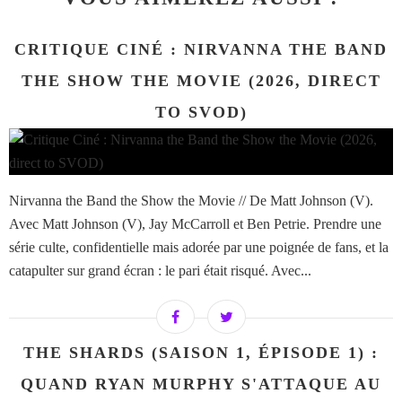
CRITIQUE CINÉ : NIRVANNA THE BAND
THE SHOW THE MOVIE (2026, DIRECT
TO SVOD)
Nirvanna the Band the Show the Movie // De Matt Johnson (V).
Avec Matt Johnson (V), Jay McCarroll et Ben Petrie. Prendre une
série culte, confidentielle mais adorée par une poignée de fans, et la
catapulter sur grand écran : le pari était risqué. Avec...
THE SHARDS (SAISON 1, ÉPISODE 1) :
QUAND RYAN MURPHY S'ATTAQUE AU