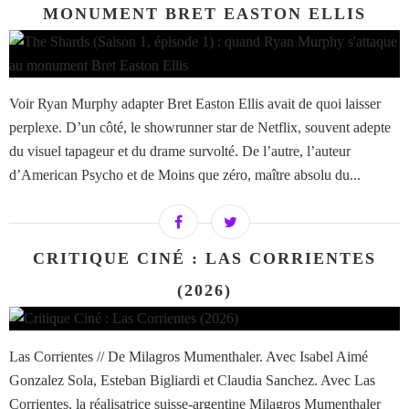
MONUMENT BRET EASTON ELLIS
Voir Ryan Murphy adapter Bret Easton Ellis avait de quoi laisser
perplexe. D’un côté, le showrunner star de Netflix, souvent adepte
du visuel tapageur et du drame survolté. De l’autre, l’auteur
d’American Psycho et de Moins que zéro, maître absolu du...
CRITIQUE CINÉ : LAS CORRIENTES
(2026)
Las Corrientes // De Milagros Mumenthaler. Avec Isabel Aimé
Gonzalez Sola, Esteban Bigliardi et Claudia Sanchez. Avec Las
Corrientes, la réalisatrice suisse-argentine Milagros Mumenthaler