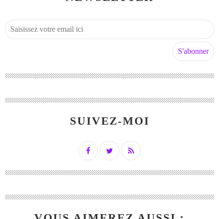
SUIVEZ-MOI
VOUS AIMEREZ AUSSI :