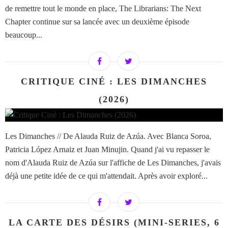
de remettre tout le monde en place, The Librarians: The Next
Chapter continue sur sa lancée avec un deuxième épisode
beaucoup...
CRITIQUE CINÉ : LES DIMANCHES
(2026)
Les Dimanches // De Alauda Ruiz de Azúa. Avec Blanca Soroa,
Patricia López Arnaiz et Juan Minujin. Quand j'ai vu repasser le
nom d'Alauda Ruiz de Azúa sur l'affiche de Les Dimanches, j'avais
déjà une petite idée de ce qui m'attendait. Après avoir exploré...
LA CARTE DES DÉSIRS (MINI-SERIES, 6