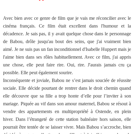
Avec bien avec ce genre de film que je vais me réconcilier avec le
cinéma français. Ce film était excellent dans l'humour et la
décadence. Je sais pas, il y avait quelque chose dans le personnage
de Babou, drôle jusqu'au bout des seins, que j'ai vraiment bien
aimé. Je ne suis pas un fan inconditionnel d'Isabelle Huppert mais je
l'aime bien dans ses rôles habituellement. Avec ce film, j'ai appris
une chose, elle peut faire rire. Oui, rire. J'aurais jamais cru ça
possible. Elle peut également sourire.
Inconséquente et joviale, Babou ne s’est jamais souciée de réussite
sociale. Elle décide pourtant de rentrer dans le droit chemin quand
elle découvre que sa fille a trop honte d’elle pour l’inviter à son
mariage. Piquée au vif dans son amour maternel, Babou se résout à
vendre des appartements en multipropriété à Ostende, en plein
hiver. Dans l’étrangeté de cette station balnéaire hors saison, elle
pourrait être tentée de se laisser vivre. Mais Babou s’accroche, bien