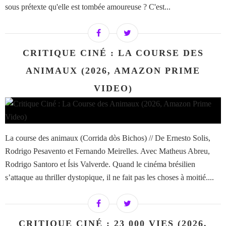
sous prétexte qu'elle est tombée amoureuse ? C'est...
CRITIQUE CINÉ : LA COURSE DES
ANIMAUX (2026, AMAZON PRIME
VIDEO)
La course des animaux (Corrida dòs Bichos) // De Ernesto Solis,
Rodrigo Pesavento et Fernando Meirelles. Avec Matheus Abreu,
Rodrigo Santoro et Ísis Valverde. Quand le cinéma brésilien
s’attaque au thriller dystopique, il ne fait pas les choses à moitié....
CRITIQUE CINÉ : 23 000 VIES (2026,