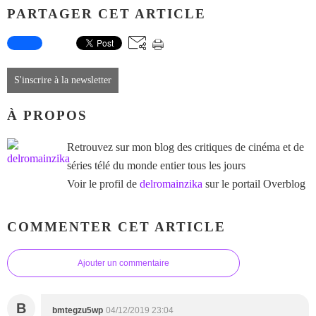
PARTAGER CET ARTICLE
S'inscrire à la newsletter
À PROPOS
Retrouvez sur mon blog des critiques de cinéma et de
séries télé du monde entier tous les jours
Voir le profil de
delromainzika
sur le portail Overblog
COMMENTER CET ARTICLE
Ajouter un commentaire
B
bmtegzu5wp
04/12/2019 23:04