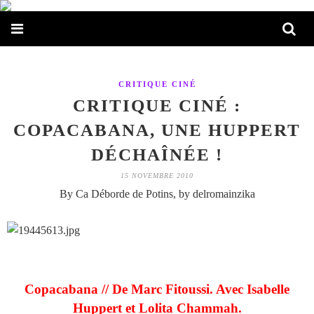
CRITIQUE CINÉ
CRITIQUE CINÉ :
COPACABANA, UNE HUPPERT
DÉCHAÎNÉE !
15 NOVEMBRE 2010
By Ca Déborde de Potins, by delromainzika
Copacabana // De Marc Fitoussi. Avec Isabelle
Huppert et Lolita Chammah.