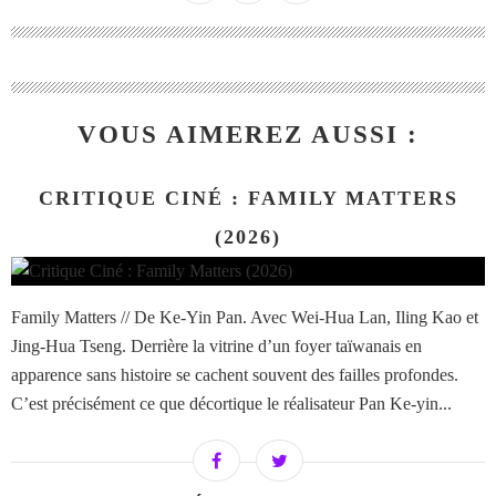
VOUS AIMEREZ AUSSI :
CRITIQUE CINÉ : FAMILY MATTERS
(2026)
Family Matters // De Ke-Yin Pan. Avec Wei-Hua Lan, Iling Kao et
Jing-Hua Tseng. Derrière la vitrine d’un foyer taïwanais en
apparence sans histoire se cachent souvent des failles profondes.
C’est précisément ce que décortique le réalisateur Pan Ke-yin...