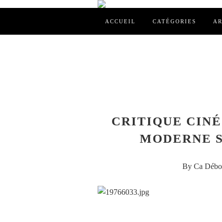
ACCUEIL
CATÉGORIES
AR
CRITIQUE CINÉ
MODERNE S
By Ca Débor