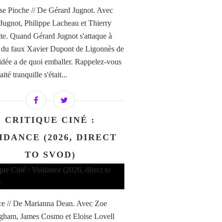
e Pioche // De Gérard Jugnot. Avec
Jugnot, Philippe Lacheau et Thierry
te. Quand Gérard Jugnot s'attaque à
re du faux Xavier Dupont de Ligonnès de
'idée a de quoi emballer. Rappelez-vous
aité tranquille s'était...
CRITIQUE CINÉ :
IDANCE (2026, DIRECT
TO SVOD)
e // De Marianna Dean. Avec Zoe
ham, James Cosmo et Eloise Lovell