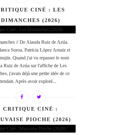
RITIQUE CINÉ : LES
DIMANCHES (2026)
anches // De Alauda Ruiz de Azúa.
anca Soroa, Patricia López Arnaiz et
nujin. Quand j'ai vu repasser le nom
a Ruiz de Azúa sur l'affiche de Les
es, j'avais déjà une petite idée de ce
tendait. Après avoir exploré...
CRITIQUE CINÉ :
UVAISE PIOCHE (2026)