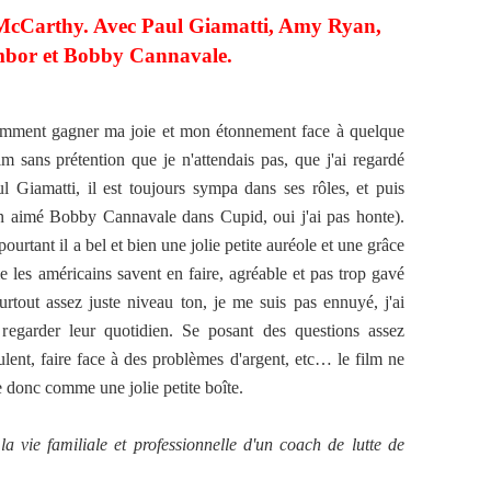
McCarthy. Avec Paul Giamatti, Amy Ryan,
mbor et Bobby Cannavale.
 comment gagner ma joie et mon étonnement face à quelque
m sans prétention que je n'attendais pas, que j'ai regardé
 Giamatti, il est toujours sympa dans ses rôles, et puis
ien aimé Bobby Cannavale dans Cupid, oui j'ai pas honte).
pourtant il a bel et bien une jolie petite auréole et une grâce
 les américains savent en faire, agréable et pas trop gavé
urtout assez juste niveau ton, je me suis pas ennuyé, j'ai
regarder leur quotidien. Se posant des questions assez
ulent, faire face à des problèmes d'argent, etc… le film ne
re donc comme une jolie petite boîte.
a vie familiale et professionnelle d'un coach de lutte de