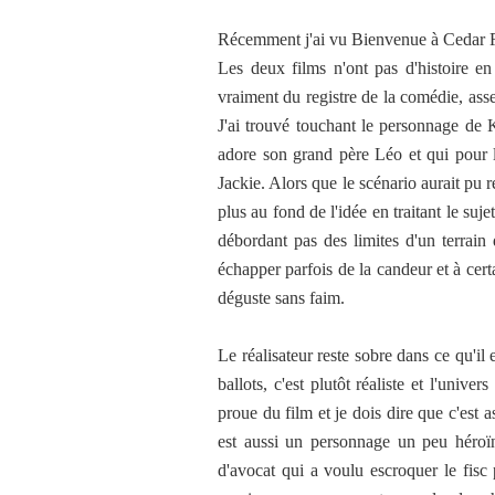
Récemment j'ai vu Bienvenue à Cedar R
Les deux films n'ont pas d'histoire en
vraiment du registre de la comédie, assez
J'ai trouvé touchant le personnage de
adore son grand père Léo et qui pour l
Jackie. Alors que le scénario aurait pu 
plus au fond de l'idée en traitant le suje
débordant pas des limites d'un terrain
échapper parfois de la candeur et à cer
déguste sans faim.
Le réalisateur reste sobre dans ce qu'il
ballots, c'est plutôt réaliste et l'unive
proue du film et je dois dire que c'est
est aussi un personnage un peu héroïne
d'avocat qui a voulu escroquer le fisc p