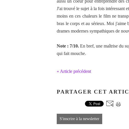
aussi un coeur pour entreprendre des ch
J'ai trouvé le sujet à la fois intéressant
moins en ces chaleurs le film ne transpi
bras le corps et au sérieux. Moi j'aime 
drames modernes sympathiques de nou
Note : 7/10.
En bref, une maîtrise du suj
qui fait mouche.
« Article précédent
PARTAGER CET ARTI
S'inscrire à la newsletter