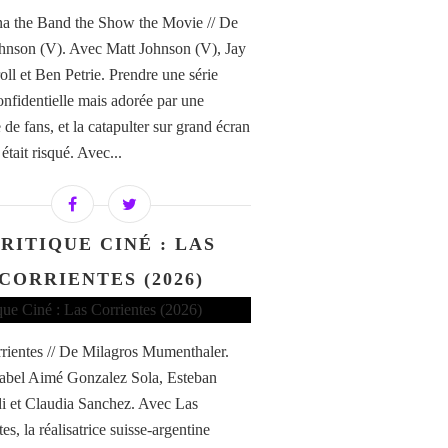
a the Band the Show the Movie // De
hnson (V). Avec Matt Johnson (V), Jay
ll et Ben Petrie. Prendre une série
confidentielle mais adorée par une
de fans, et la catapulter sur grand écran
i était risqué. Avec...
RITIQUE CINÉ : LAS
CORRIENTES (2026)
rientes // De Milagros Mumenthaler.
abel Aimé Gonzalez Sola, Esteban
di et Claudia Sanchez. Avec Las
es, la réalisatrice suisse-argentine