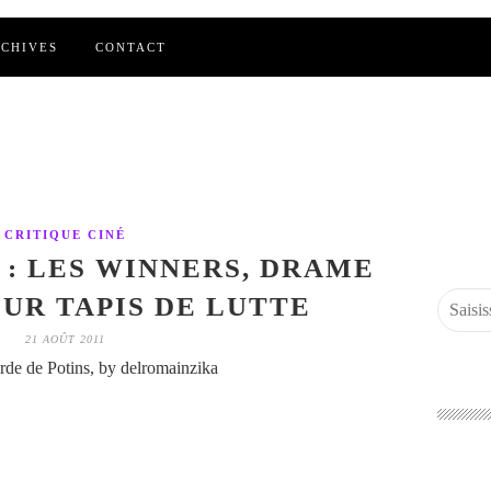
CHIVES
CONTACT
CRITIQUE CINÉ
 : LES WINNERS, DRAME
UR TAPIS DE LUTTE
21 AOÛT 2011
de de Potins, by delromainzika