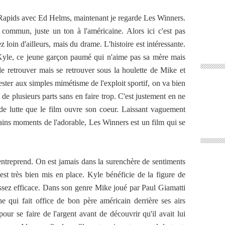
apids avec Ed Helms, maintenant je regarde Les Winners.
 commun, juste un ton à l'américaine. Alors ici c'est pas
 loin d'ailleurs, mais du drame. L'histoire est intéressante.
 Kyle, ce jeune garçon paumé qui n'aime pas sa mère mais
e retrouver mais se retrouver sous la houlette de Mike et
rester aux simples mimétisme de l'exploit sportif, on va bien
t de plusieurs parts sans en faire trop. C'est justement en ne
 de lutte que le film ouvre son coeur. Laissant vaguement
tains moments de l'adorable, Les Winners est un film qui se
 entreprend. On est jamais dans la surenchère de sentiments
rs est très bien mis en place. Kyle bénéficie de la figure de
 assez efficace. Dans son genre Mike joué par Paul Giamatti
 qui fait office de bon père américain derrière ses airs
our se faire de l'argent avant de découvrir qu'il avait lui