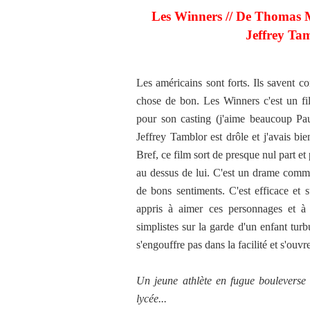
Les Winners // De Thomas 
Jeffrey Ta
Les américains sont forts. Ils savent
chose de bon. Les Winners c'est un fil
pour son casting (j'aime beaucoup Paul
Jeffrey Tamblor est drôle et j'avais b
Bref, ce film sort de presque nul part et 
au dessus de lui. C'est un drame comme
de bons sentiments. C'est efficace et s
appris à aimer ces personnages et à 
simplistes sur la garde d'un enfant turb
s'engouffre pas dans la facilité et s'ouv
Un jeune athlète en fugue bouleverse l
lycée...