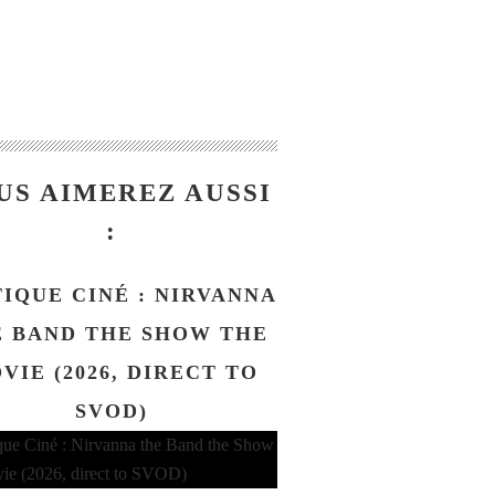
US AIMEREZ AUSSI
:
TIQUE CINÉ : NIRVANNA
 BAND THE SHOW THE
VIE (2026, DIRECT TO
SVOD)