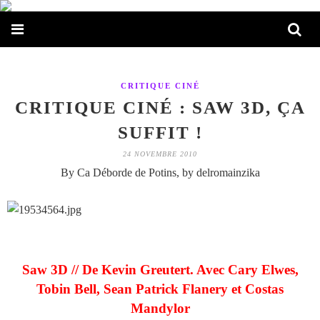
CRITIQUE CINÉ
CRITIQUE CINÉ : SAW 3D, ÇA
SUFFIT !
24 NOVEMBRE 2010
By Ca Déborde de Potins, by delromainzika
Saw 3D // De Kevin Greutert. Avec Cary Elwes,
Tobin Bell, Sean Patrick Flanery et Costas
Mandylor