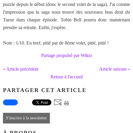
puzzle depuis le début (donc le second volet de la saga). J'ai comme
l'impression que la saga nous trouve des nouveaux bras droit du
Tueur dans chaque épisode. Tobin Bell pourra donc maintenant
prendre sa retraite. Enfin, j'espère.
Note : 1/10. En bref, pitié par de 8ème volet, pitié, pitié !
Partage propulsé par Wikio
« Article précédent
Article suivant »
Retour à l'accueil
PARTAGER CET ARTICLE
S'inscrire à la newsletter
À PROPOS