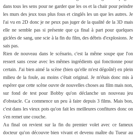
dans tous les sens pour ne garder que les os et la chair pour peindre
les murs des jeux tous plus fous et cinglés les un que les autres. Je
l'ai vu en 2D donc je ne peux pas juger de la qualité de la 3D mais
elle ne semble pas si présente que ça final à part pour quelques
giclées de sang, une scie à la fin du film, des débris d'explosions. Je
sais pas.
Rien de nouveau dans le scénario, c'est la même soupe que l'on
ressert sans cesse avec les mêmes ingrédients qui fonctionne pour
certain. J'ai bien aimé la scène (bien qu'elle m'est dégoûté) en plein
milieu de la foule, au moins c'était original. Je m'étais donc mis à
espérer que cette scène ouvre de nouvelles choses au film mais non,
sur fond de test pour Bobby qu'on déclanche un nouveau jeu
d'obstacle. Ca commence un peu à faire depuis 3 films. Mais bon,
c'est dans les vieux pots qu'on fait les meilleures confitures donc on
s'en remet une couche.
Au final on revient sur la fin du premier volet avec ce fameux
docteur qu'on découvre bien vivant et devenu maître du Tueur au