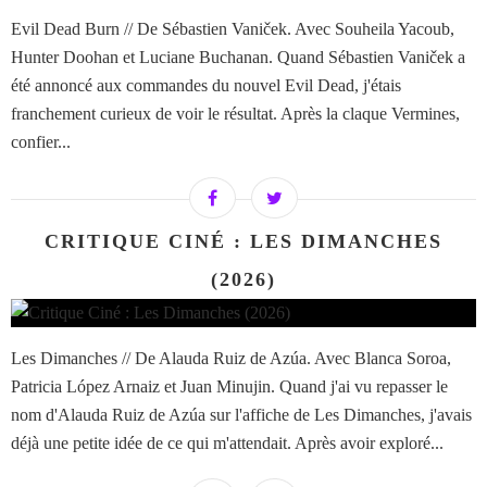
Evil Dead Burn // De Sébastien Vaniček. Avec Souheila Yacoub,
Hunter Doohan et Luciane Buchanan. Quand Sébastien Vaniček a
été annoncé aux commandes du nouvel Evil Dead, j'étais
franchement curieux de voir le résultat. Après la claque Vermines,
confier...
CRITIQUE CINÉ : LES DIMANCHES
(2026)
Les Dimanches // De Alauda Ruiz de Azúa. Avec Blanca Soroa,
Patricia López Arnaiz et Juan Minujin. Quand j'ai vu repasser le
nom d'Alauda Ruiz de Azúa sur l'affiche de Les Dimanches, j'avais
déjà une petite idée de ce qui m'attendait. Après avoir exploré...