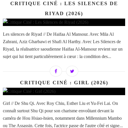
CRITIQUE CINÉ : LES SILENCES DE
RIYAD (2026)
Les silences de Riyad // De Haifaa Al Mansour. Avec Mila Al
Zahrani, Aziz Gharbawi et Shafi Al Harthy. Avec Les Silences de
Riyad, la réalisatrice saoudienne Haifaa Al-Mansour revient sur un
sujet qui lui tient particulièrement à cœur : la condition des...
CRITIQUE CINÉ : GIRL (2026)
Girl // De Shu Qi. Avec Roy Chiu, Esther Liu et Yu-Fei Lai. On
connaît surtout Shu Qi pour son charisme envoûtant devant la
caméra de Hou Hsiao-hsien, notamment dans Millennium Mambo
ou The Assassin. Cette fois, l'actrice passe de l'autre côté et signe...