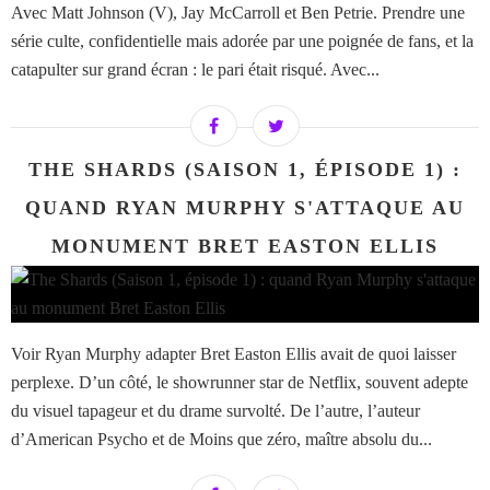
Avec Matt Johnson (V), Jay McCarroll et Ben Petrie. Prendre une
série culte, confidentielle mais adorée par une poignée de fans, et la
catapulter sur grand écran : le pari était risqué. Avec...
THE SHARDS (SAISON 1, ÉPISODE 1) :
QUAND RYAN MURPHY S'ATTAQUE AU
MONUMENT BRET EASTON ELLIS
Voir Ryan Murphy adapter Bret Easton Ellis avait de quoi laisser
perplexe. D’un côté, le showrunner star de Netflix, souvent adepte
du visuel tapageur et du drame survolté. De l’autre, l’auteur
d’American Psycho et de Moins que zéro, maître absolu du...