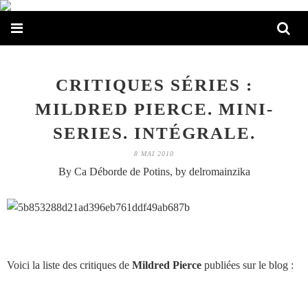
CRITIQUES SÉRIES :
MILDRED PIERCE. MINI-
SERIES. INTÉGRALE.
8 MAI 2010
By Ca Déborde de Potins, by delromainzika
Voici la liste des critiques de
Mildred Pierce
publiées sur le blog :