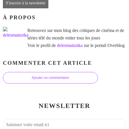
S'inscrire à la newsletter
À PROPOS
Retrouvez sur mon blog des critiques de cinéma et de
séries télé du monde entier tous les jours
Voir le profil de
delromainzika
sur le portail Overblog
COMMENTER CET ARTICLE
Ajouter un commentaire
NEWSLETTER