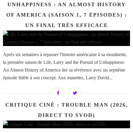
UNHAPPINESS : AN ALMOST HISTORY
OF AMERICA (SAISON 1, 7 ÉPISODES) :
UN FINAL TRÈS EFFICACE
Après six semaines à repasser l'histoire américaine à sa moulinette,
la première saison de Life, Larry and the Pursuit of Unhappiness:
An Almost History of America tire sa révérence avec un septième
épisode fidèle à son concept. Aux manettes, Larry David...
CRITIQUE CINÉ : TROUBLE MAN (2026,
DIRECT TO SVOD)