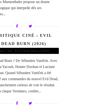
os Mumenthaler propose un drame
ogique qui interpelle dès ses
s...
RITIQUE CINÉ : EVIL
DEAD BURN (2026)
ad Burn // De Sébastien Vaniček. Avec
a Yacoub, Hunter Doohan et Luciane
n. Quand Sébastien Vaniček a été
é aux commandes du nouvel Evil Dead,
franchement curieux de voir le résultat.
a claque Vermines, confier...