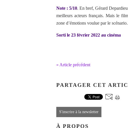
Note : 5/10
. En bref, Gérard Depardieu 
meilleurs acteurs français. Mais le fi
zone d’émotions voulue par le scénario.
Sorti le 23 février 2022 au cinéma
« Article précédent
PARTAGER CET ARTI
S'inscrire à la newsletter
À PROPOS