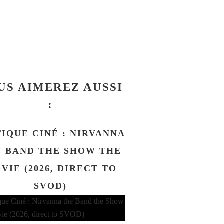
US AIMEREZ AUSSI
:
TIQUE CINÉ : NIRVANNA
 BAND THE SHOW THE
VIE (2026, DIRECT TO
SVOD)