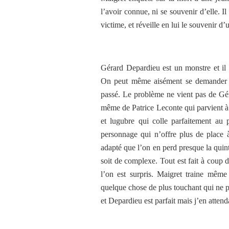
l’avoir connue, ni se souvenir d’elle. I
victime, et réveille en lui le souvenir d
Gérard Depardieu est un monstre et il 
On peut même aisément se demander po
passé. Le problème ne vient pas de Gé
même de Patrice Leconte qui parvient à
et lugubre qui colle parfaitement au 
personnage qui n’offre plus de place à
adapté que l’on en perd presque la quinte
soit de complexe. Tout est fait à coup 
l’on est surpris. Maigret traine mêm
quelque chose de plus touchant qui ne pa
et Depardieu est parfait mais j’en atten