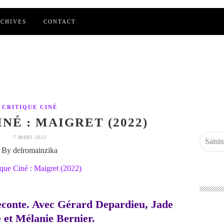
CHIVES
CONTACT
CRITIQUE CINÉ
NÉ : MAIGRET (2022)
7 MARS 2022
By delromainzika
econte. Avec Gérard Depardieu, Jade
 et Mélanie Bernier.