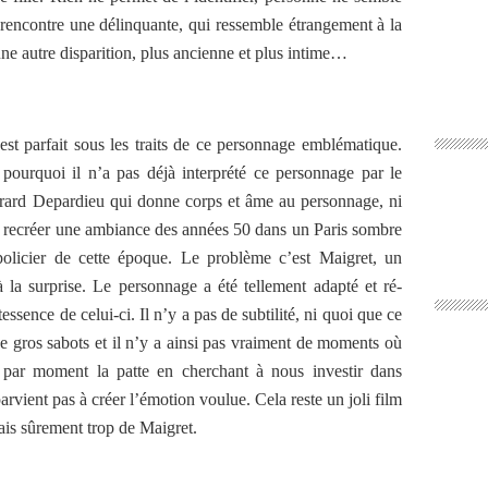
l rencontre une délinquante, qui ressemble étrangement à la
’une autre disparition, plus ancienne et plus intime…
est parfait sous les traits de ce personnage emblématique.
urquoi il n’a pas déjà interprété ce personnage par le
rard Depardieu qui donne corps et âme au personnage, ni
 recréer une ambiance des années 50 dans un Paris sombre
policier de cette époque. Le problème c’est Maigret, un
 la surprise. Le personnage a été tellement adapté et ré-
ssence de celui-ci. Il n’y a pas de subtilité, ni quoi que ce
de gros sabots et il n’y a ainsi pas vraiment de moments où
e par moment la patte en cherchant à nous investir dans
rvient pas à créer l’émotion voulue. Cela reste un joli film
dais sûrement trop de Maigret.