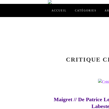
ACCUEIL
CATÉGORIES
AR
CRITIQUE CI
Maigret // De Patrice L
Labeste