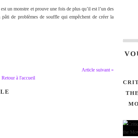
est un monstre et prouve une fois de plus qu’il est l’un des
lm pâti de problèmes de souffle qui empêchent de créer la
VO
Article suivant »
Retour à l'accueil
CRI
CLE
THE
MO