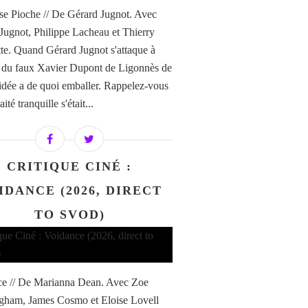
e Pioche // De Gérard Jugnot. Avec
Jugnot, Philippe Lacheau et Thierry
te. Quand Gérard Jugnot s'attaque à
re du faux Xavier Dupont de Ligonnès de
'idée a de quoi emballer. Rappelez-vous
aité tranquille s'était...
CRITIQUE CINÉ :
IDANCE (2026, DIRECT
TO SVOD)
e // De Marianna Dean. Avec Zoe
ham, James Cosmo et Eloise Lovell