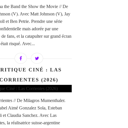
a the Band the Show the Movie // De
hnson (V). Avec Matt Johnson (V), Jay
ll et Ben Petrie. Prendre une série
confidentielle mais adorée par une
de fans, et la catapulter sur grand écran
i était risqué. Avec...
RITIQUE CINÉ : LAS
CORRIENTES (2026)
rientes // De Milagros Mumenthaler.
abel Aimé Gonzalez Sola, Esteban
di et Claudia Sanchez. Avec Las
es, la réalisatrice suisse-argentine