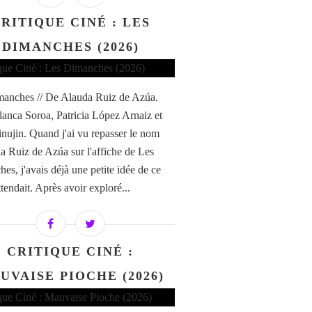
RITIQUE CINÉ : LES
DIMANCHES (2026)
anches // De Alauda Ruiz de Azúa.
anca Soroa, Patricia López Arnaiz et
nujin. Quand j'ai vu repasser le nom
a Ruiz de Azúa sur l'affiche de Les
es, j'avais déjà une petite idée de ce
tendait. Après avoir exploré...
CRITIQUE CINÉ :
UVAISE PIOCHE (2026)