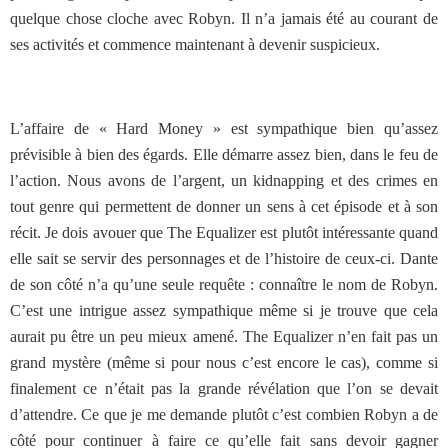
quelque chose cloche avec Robyn. Il n’a jamais été au courant de
ses activités et commence maintenant à devenir suspicieux.
L’affaire de « Hard Money » est sympathique bien qu’assez
prévisible à bien des égards. Elle démarre assez bien, dans le feu de
l’action. Nous avons de l’argent, un kidnapping et des crimes en
tout genre qui permettent de donner un sens à cet épisode et à son
récit. Je dois avouer que The Equalizer est plutôt intéressante quand
elle sait se servir des personnages et de l’histoire de ceux-ci. Dante
de son côté n’a qu’une seule requête : connaître le nom de Robyn.
C’est une intrigue assez sympathique même si je trouve que cela
aurait pu être un peu mieux amené. The Equalizer n’en fait pas un
grand mystère (même si pour nous c’est encore le cas), comme si
finalement ce n’était pas la grande révélation que l’on se devait
d’attendre. Ce que je me demande plutôt c’est combien Robyn a de
côté pour continuer à faire ce qu’elle fait sans devoir gagner