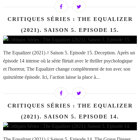
CRITIQUES SÉRIES : THE EQUALIZER
(2021). SAISON 5. EPISODE 15.
The Equalizer (2021) // Saison 5. Episode 15. Deception. Après un
épisode 14 intense où la série flirtait avec le thriller psychologique
et l'horreur, The Equalizer change complètement de ton avec son
quinzième épisode. Ici, l’action laisse la place à...
CRITIQUES SÉRIES : THE EQUALIZER
(2021). SAISON 5. EPISODE 14.
The Equalizer (2021) // Saison 5. Episode 14. The Grave Digger.