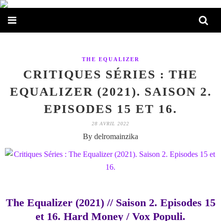
THE EQUALIZER
CRITIQUES SÉRIES : THE
EQUALIZER (2021). SAISON 2.
EPISODES 15 ET 16.
28 AVRIL 2022
By delromainzika
The Equalizer (2021) // Saison 2. Episodes 15
et 16. Hard Money / Vox Populi.