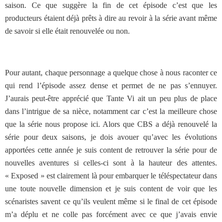
saison. Ce que suggère la fin de cet épisode c’est que les
producteurs étaient déjà prêts à dire au revoir à la série avant même
de savoir si elle était renouvelée ou non.
Pour autant, chaque personnage a quelque chose à nous raconter ce
qui rend l’épisode assez dense et permet de ne pas s’ennuyer.
J’aurais peut-être apprécié que Tante Vi ait un peu plus de place
dans l’intrigue de sa nièce, notamment car c’est la meilleure chose
que la série nous propose ici. Alors que CBS a déjà renouvelé la
série pour deux saisons, je dois avouer qu’avec les évolutions
apportées cette année je suis content de retrouver la série pour de
nouvelles aventures si celles-ci sont à la hauteur des attentes.
« Exposed » est clairement là pour embarquer le téléspectateur dans
une toute nouvelle dimension et je suis content de voir que les
scénaristes savent ce qu’ils veulent même si le final de cet épisode
m’a déplu et ne colle pas forcément avec ce que j’avais envie