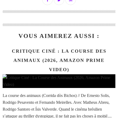
VOUS AIMEREZ AUSSI :
CRITIQUE CINÉ : LA COURSE DES
ANIMAUX (2026, AMAZON PRIME
VIDEO)
La course des animaux (Corrida dòs Bichos) // De Ernesto Solis,
Rodrigo Pesavento et Fernando Meirelles. Avec Matheus Abreu,
Rodrigo Santoro et Ísis Valverde. Quand le cinéma brésilien
s’attaque au thriller dystopique, il ne fait pas les choses à moitié....