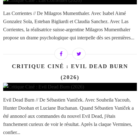
Las Corrientes // De Milagros Mumenthaler. Avec Isabel Aimé
Gonzalez Sola, Esteban Bigliardi et Claudia Sanchez. Avec Las
Corrientes, la réalisatrice suisse-argentine Milagros Mumenthaler
propose un drame psychologique qui interpelle dès ses premières...
CRITIQUE CINÉ : EVIL DEAD BURN
(2026)
Evil Dead Burn // De Sébastien Vaniček. Avec Souheila Yacoub,
Hunter Doohan et Luciane Buchanan. Quand Sébastien Vaniček a
été annoncé aux commandes du nouvel Evil Dead, j'étais
franchement curieux de voir le résultat. Après la claque Vermines,
confier...