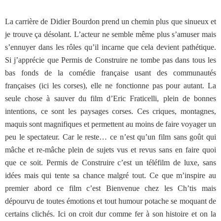
La carrière de Didier Bourdon prend un chemin plus que sinueux et
je trouve ça désolant. L’acteur ne semble même plus s’amuser mais
s’ennuyer dans les rôles qu’il incarne que cela devient pathétique.
Si j’apprécie que Permis de Construire ne tombe pas dans tous les
bas fonds de la comédie française usant des communautés
françaises (ici les corses), elle ne fonctionne pas pour autant. La
seule chose à sauver du film d’Eric Fraticelli, plein de bonnes
intentions, ce sont les paysages corses. Ces criques, montagnes,
maquis sont magnifiques et permettent au moins de faire voyager un
peu le spectateur. Car le reste… ce n’est qu’un film sans goût qui
mâche et re-mâche plein de sujets vus et revus sans en faire quoi
que ce soit. Permis de Construire c’est un téléfilm de luxe, sans
idées mais qui tente sa chance malgré tout. Ce que m’inspire au
premier abord ce film c’est Bienvenue chez les Ch’tis mais
dépourvu de toutes émotions et tout humour potache se moquant de
certains clichés. Ici on croit dur comme fer à son histoire et on la