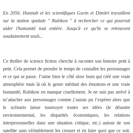
En 2056. Hannah et les scientifiques Gavin et Dimitri travaillent
sur la station spatiale " Rubikon " à rechercher ce qui pourrait
aider l'humanité tout entière. Jusqu'à ce qu'ils se retrouvent
soudainement seuls...
Ce thriller de science fiction cherche à raconter son histoire petit à
petit. Cela permet de prendre le temps de connaître les personnages
et ce qui se passe. J’aime bien le côté slow burn qui créé une vraie
atmosphère mais là où le genre méritait des émotions et une vraie
humanité, Rubikon en manque cruellement. Je ne suis pas arrivé à
m’attacher aux personnages comme j’aurais pu l’espérer alors que
le scénario laisse tournoyer toutes ses idées (le désastre
environnemental, les disparités économiques, les relations
interpersonnelles dans une situation critique, etc.) autour de son
satellite sans véritablement les creuser et en faire quoi que ce soit.