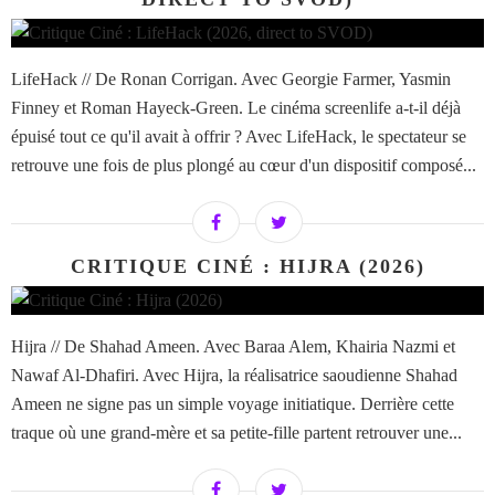
LifeHack // De Ronan Corrigan. Avec Georgie Farmer, Yasmin
Finney et Roman Hayeck-Green. Le cinéma screenlife a-t-il déjà
épuisé tout ce qu'il avait à offrir ? Avec LifeHack, le spectateur se
retrouve une fois de plus plongé au cœur d'un dispositif composé...
CRITIQUE CINÉ : HIJRA (2026)
Hijra // De Shahad Ameen. Avec Baraa Alem, Khairia Nazmi et
Nawaf Al-Dhafiri. Avec Hijra, la réalisatrice saoudienne Shahad
Ameen ne signe pas un simple voyage initiatique. Derrière cette
traque où une grand-mère et sa petite-fille partent retrouver une...