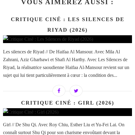
VOUS AIMEREZ AUSSI :
CRITIQUE CINÉ : LES SILENCES DE
RIYAD (2026)
Les silences de Riyad // De Haifaa Al Mansour. Avec Mila Al
Zahrani, Aziz Gharbawi et Shafi Al Harthy. Avec Les Silences de
Riyad, la réalisatrice saoudienne Haifaa Al-Mansour revient sur un
sujet qui lui tient particulièrement à cœur : la condition des...
CRITIQUE CINÉ : GIRL (2026)
Girl // De Shu Qi. Avec Roy Chiu, Esther Liu et Yu-Fei Lai. On
connaît surtout Shu Qi pour son charisme envoûtant devant la