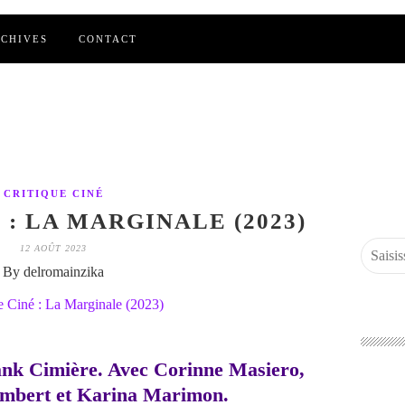
CHIVES
CONTACT
CRITIQUE CINÉ
 : LA MARGINALE (2023)
12 AOÛT 2023
By delromainzika
ank Cimière. Avec Corinne Masiero,
ambert et Karina Marimon.