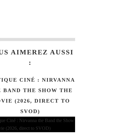
US AIMEREZ AUSSI
:
TIQUE CINÉ : NIRVANNA
 BAND THE SHOW THE
VIE (2026, DIRECT TO
SVOD)