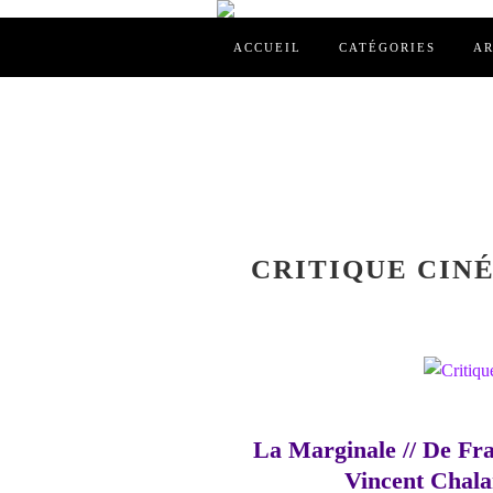
ACCUEIL
CATÉGORIES
AR
CRITIQUE CINÉ
La Marginale // De Fr
Vincent Chal