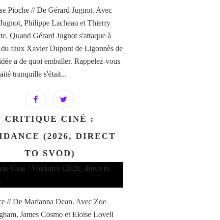
e Pioche // De Gérard Jugnot. Avec
Jugnot, Philippe Lacheau et Thierry
te. Quand Gérard Jugnot s'attaque à
re du faux Xavier Dupont de Ligonnès de
'idée a de quoi emballer. Rappelez-vous
aité tranquille s'était...
CRITIQUE CINÉ :
IDANCE (2026, DIRECT
TO SVOD)
e // De Marianna Dean. Avec Zoe
ham, James Cosmo et Eloise Lovell