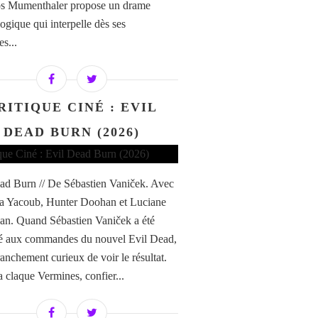
os Mumenthaler propose un drame
ogique qui interpelle dès ses
s...
RITIQUE CINÉ : EVIL
DEAD BURN (2026)
ad Burn // De Sébastien Vaniček. Avec
a Yacoub, Hunter Doohan et Luciane
n. Quand Sébastien Vaniček a été
é aux commandes du nouvel Evil Dead,
franchement curieux de voir le résultat.
a claque Vermines, confier...