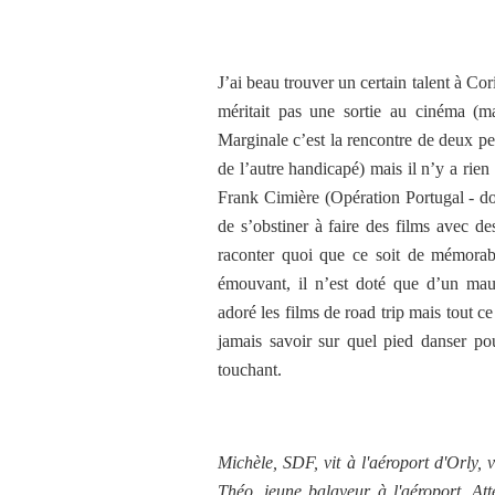
J’ai beau trouver un certain talent à Co
méritait pas une sortie au cinéma (ma
Marginale c’est la rencontre de deux pe
de l’autre handicapé) mais il n’y a rien
Frank Cimière (Opération Portugal - do
de s’obstiner à faire des films avec d
raconter quoi que ce soit de mémorab
émouvant, il n’est doté que d’un mau
adoré les films de road trip mais tout c
jamais savoir sur quel pied danser po
touchant.
Michèle, SDF, vit à l'aéroport d'Orly, v
Théo, jeune balayeur à l'aéroport. Att