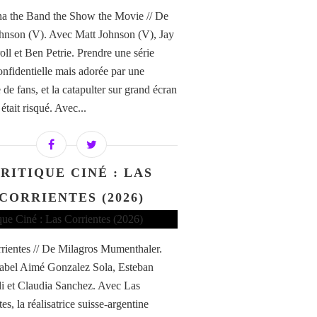
a the Band the Show the Movie // De
hnson (V). Avec Matt Johnson (V), Jay
ll et Ben Petrie. Prendre une série
confidentielle mais adorée par une
de fans, et la catapulter sur grand écran
i était risqué. Avec...
RITIQUE CINÉ : LAS
CORRIENTES (2026)
rientes // De Milagros Mumenthaler.
abel Aimé Gonzalez Sola, Esteban
di et Claudia Sanchez. Avec Las
es, la réalisatrice suisse-argentine