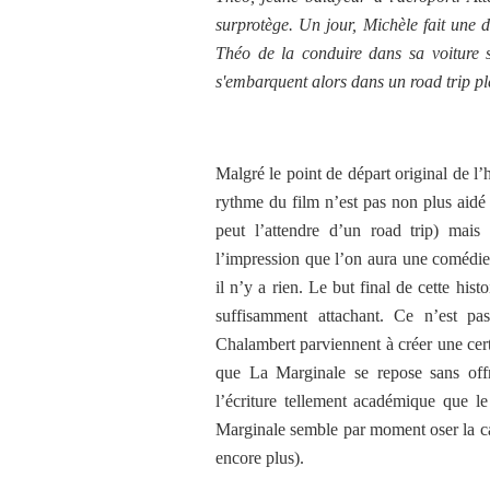
surprotège. Un jour, Michèle fait une 
Théo de la conduire dans sa voiture s
s'embarquent alors dans un road trip pl
Malgré le point de départ original de l’
rythme du film n’est pas non plus aidé
peut l’attendre d’un road trip) mais
l’impression que l’on aura une comédie 
il n’y a rien. Le but final de cette his
suffisamment attachant. Ce n’est pa
Chalambert parviennent à créer une certa
que La Marginale se repose sans offr
l’écriture tellement académique que le
Marginale semble par moment oser la car
encore plus).