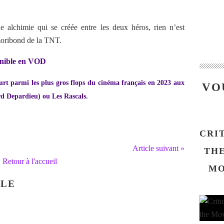
e alchimie qui se créée entre les deux héros, rien n’est
m moribond de la TNT.
ponible en VOD
rt parmi les plus gros flops du cinéma français en 2023 aux
VO
d Depardieu) ou Les Rascals.
CRI
Article suivant »
THE
Retour à l'accueil
MO
CLE