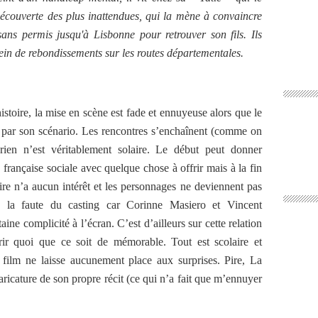
découverte des plus inattendues, qui la mène à convaincre
ans permis jusqu'à Lisbonne pour retrouver son fils. Ils
ein de rebondissements sur les routes départementales.
histoire, la mise en scène est fade et ennuyeuse alors que le
 par son scénario. Les rencontres s’enchaînent (comme on
 rien n’est véritablement solaire. Le début peut donner
française sociale avec quelque chose à offrir mais à la fin
toire n’a aucun intérêt et les personnages ne deviennent pas
s la faute du casting car Corinne Masiero et Vincent
ine complicité à l’écran. C’est d’ailleurs sur cette relation
ir quoi que ce soit de mémorable. Tout est scolaire et
 film ne laisse aucunement place aux surprises. Pire, La
icature de son propre récit (ce qui n’a fait que m’ennuyer