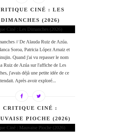
RITIQUE CINÉ : LES
DIMANCHES (2026)
anches // De Alauda Ruiz de Azúa.
anca Soroa, Patricia López Arnaiz et
nujin. Quand j'ai vu repasser le nom
a Ruiz de Azúa sur l'affiche de Les
es, j'avais déjà une petite idée de ce
tendait. Après avoir exploré...
CRITIQUE CINÉ :
UVAISE PIOCHE (2026)