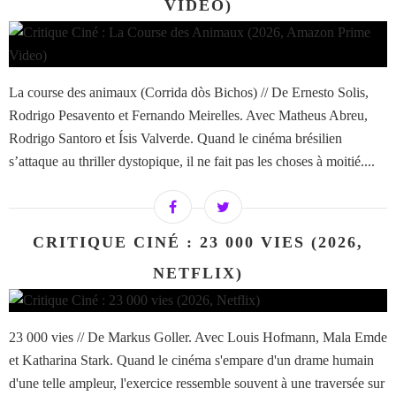
VIDEO)
La course des animaux (Corrida dòs Bichos) // De Ernesto Solis,
Rodrigo Pesavento et Fernando Meirelles. Avec Matheus Abreu,
Rodrigo Santoro et Ísis Valverde. Quand le cinéma brésilien
s’attaque au thriller dystopique, il ne fait pas les choses à moitié....
CRITIQUE CINÉ : 23 000 VIES (2026,
NETFLIX)
23 000 vies // De Markus Goller. Avec Louis Hofmann, Mala Emde
et Katharina Stark. Quand le cinéma s'empare d'un drame humain
d'une telle ampleur, l'exercice ressemble souvent à une traversée sur