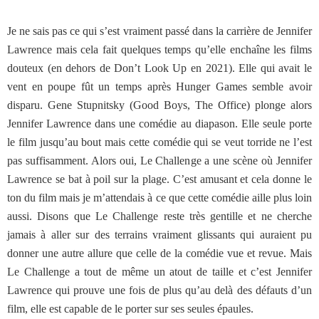
Je ne sais pas ce qui s’est vraiment passé dans la carrière de Jennifer
Lawrence mais cela fait quelques temps qu’elle enchaîne les films
douteux (en dehors de Don’t Look Up en 2021). Elle qui avait le
vent en poupe fût un temps après Hunger Games semble avoir
disparu. Gene Stupnitsky (Good Boys, The Office) plonge alors
Jennifer Lawrence dans une comédie au diapason. Elle seule porte
le film jusqu’au bout mais cette comédie qui se veut torride ne l’est
pas suffisamment. Alors oui, Le Challenge a une scène où Jennifer
Lawrence se bat à poil sur la plage. C’est amusant et cela donne le
ton du film mais je m’attendais à ce que cette comédie aille plus loin
aussi. Disons que Le Challenge reste très gentille et ne cherche
jamais à aller sur des terrains vraiment glissants qui auraient pu
donner une autre allure que celle de la comédie vue et revue. Mais
Le Challenge a tout de même un atout de taille et c’est Jennifer
Lawrence qui prouve une fois de plus qu’au delà des défauts d’un
film, elle est capable de le porter sur ses seules épaules.