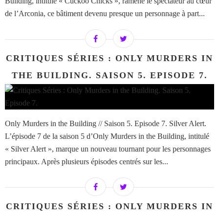
Building, intitulé « Cuckoo Chicks », ramène le spectateur au cœur
de l’Arconia, ce bâtiment devenu presque un personnage à part...
CRITIQUES SÉRIES : ONLY MURDERS IN
THE BUILDING. SAISON 5. EPISODE 7.
Only Murders in the Building // Saison 5. Episode 7. Silver Alert.
L’épisode 7 de la saison 5 d’Only Murders in the Building, intitulé
« Silver Alert », marque un nouveau tournant pour les personnages
principaux. Après plusieurs épisodes centrés sur les...
CRITIQUES SÉRIES : ONLY MURDERS IN