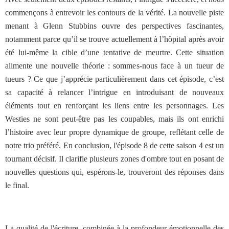
commençons à entrevoir les contours de la vérité. La nouvelle piste
menant à Glenn Stubbins ouvre des perspectives fascinantes,
notamment parce qu’il se trouve actuellement à l’hôpital après avoir
été lui-même la cible d’une tentative de meurtre. Cette situation
alimente une nouvelle théorie : sommes-nous face à un tueur de
tueurs ? Ce que j’apprécie particulièrement dans cet épisode, c’est
sa capacité à relancer l’intrigue en introduisant de nouveaux
éléments tout en renforçant les liens entre les personnages. Les
Westies ne sont peut-être pas les coupables, mais ils ont enrichi
l’histoire avec leur propre dynamique de groupe, reflétant celle de
notre trio préféré. En conclusion, l'épisode 8 de cette saison 4 est un
tournant décisif. Il clarifie plusieurs zones d'ombre tout en posant de
nouvelles questions qui, espérons-le, trouveront des réponses dans
le final.
La qualité de l'écriture, combinée à la profondeur émotionnelle des