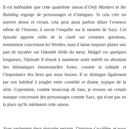
Il est indéniable que cette quatrième saison d’
Only Murders in the
Building
regorge de personnages et d’intrigues. Si cela crée un
univers dense et vivant, cela peut aussi parfois diluer l’essence
même de l’histoire, à savoir l’enquête sur le meurtre de Sazz. Cet
épisode apporte enfin de la clarté sur certaines questions,
notamment concernant les Westies, mais il laisse toujours planer une
part de mystère sur l'identité réelle du tueur. Malgré ces quelques
longueurs, l'épisode 8 réussit à maintenir notre intérêt en abordant
des thématiques émotionnelles fortes, comme la solitude et
l’importance des liens que nous tissons. Il se distingue également
par son habileté à jongler entre comédie et drame, typique de la
série. Cependant, comme beaucoup de fans, je ressens un certain
manque concernant des personnages comme Sazz, qui n'ont pas eu
la place qu'ils méritaient cette saison.
Avec seulement deux épisodes restants, l’intrigue s'accélère, et nous