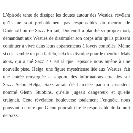
L’épisode tente de dissiper les doutes autour des Westies, révélant
qu’ils ne sont probablement pas responsables du meurtre de
Dudenoff ou de Sazz. En fait, Dudenoff a planifié sa propre mort,
demandant aux Westies de dissimuler son corps afin qu'ils puissent
continuer à vivre dans leurs appartements à loyers contrôlés. Même
si cela semble un peu farfelu, cela les disculpe pour le meurtre. Mais
alors, qui a tué Sazz ? C'est là que l'épisode nous amène à une
nouvelle piste. Helga, une figure mystérieuse liée aux Westies, fait
une entrée remarquée et apporte des informations cruciales sur
Sazz. Selon Helga, Sazz aurait été harcelée par un cascadeur
nommé Glenn Stubbins, qu’elle jugeait dangereux et qu'elle
craignait. Cette révélation bouleverse totalement l’enquête, nous
poussant à croire que Glenn pourrait être le responsable de la mort
de Sazz.