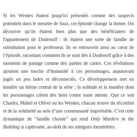
Si les Westies étaient jusqu'ici présentés comme des suspects
potentiels dans le meurtre de Sazz, cet épisode change la donne. On
découvre qu’ils étaient bien plus que des bénéficiaires de
l'appartement de Dudenoff : ils étaient une sorte de famille de
substitution pour le professeur. Ils se retrouvent ainsi au cœur de
l’épisode, racontant comment ils se sont liés à Dudenoff grâce à des
moments de partage comme des parties de cartes. Ces révélations
ajoutent une touche d’humanité à ces personnages, auparavant
jugés un peu fades et déconnectés. Ce développement met en
lumière un thème central de la série : la solitude et la manière dont
les personnages créent des liens contre toute attente. Que ce soit
Charles, Mabel et Oliver ou les Westies, chacun trouve du réconfort
et de la solidarité au sein d’une communauté improbable. C'est cette
dynamique de "famille choisie" qui rend
Only Murders in the
Building
si captivante, au-delà de ses intrigues meurtrières.