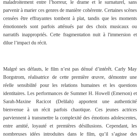
maladroitement entre l’horreur, le drame et le surnaturel, sans
parvenir à marier ces genres de manière cohérente. Certaines scènes
censées être effrayantes tombent à plat, tandis que les moments
émotionnels sont parfois atténués par des choix musicaux ou
narratifs inappropriés. Cette fragmentation nuit à l'immersion et
dilue l’impact du récit.
Malgré ses défauts, le film n’est pas dénué d’intérêt. Carly May
Borgstrom, réalisatrice de cette première œuvre, démontre une
réelle sensibilité pour les relations humaines et les questions
identitaires. Les performances de Summer H. Howell (Emerson) et
Sarah-Maxine Racicot (Delilah) apportent une authenticité
bienvenue à un récit parfois chaotique. Ces jeunes actrices
parviennent à transmettre la complexité des émotions adolescentes,
entre amitié, loyauté et premières désillusions. Cependant, les
nombreuses idées introduites dans le film, qu’il s’agisse des