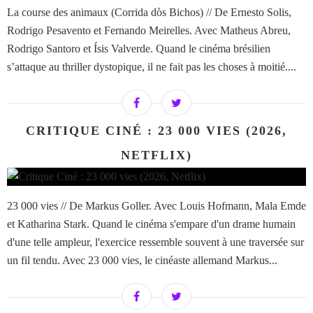
La course des animaux (Corrida dòs Bichos) // De Ernesto Solis,
Rodrigo Pesavento et Fernando Meirelles. Avec Matheus Abreu,
Rodrigo Santoro et Ísis Valverde. Quand le cinéma brésilien
s’attaque au thriller dystopique, il ne fait pas les choses à moitié....
CRITIQUE CINÉ : 23 000 VIES (2026,
NETFLIX)
23 000 vies // De Markus Goller. Avec Louis Hofmann, Mala Emde
et Katharina Stark. Quand le cinéma s'empare d'un drame humain
d'une telle ampleur, l'exercice ressemble souvent à une traversée sur
un fil tendu. Avec 23 000 vies, le cinéaste allemand Markus...