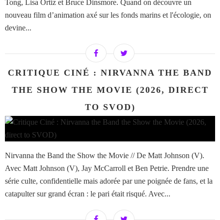
Tong, Lisa Ortiz et Bruce Dinsmore. Quand on découvre un
nouveau film d’animation axé sur les fonds marins et l'écologie, on
devine...
CRITIQUE CINÉ : NIRVANNA THE BAND
THE SHOW THE MOVIE (2026, DIRECT
TO SVOD)
Nirvanna the Band the Show the Movie // De Matt Johnson (V).
Avec Matt Johnson (V), Jay McCarroll et Ben Petrie. Prendre une
série culte, confidentielle mais adorée par une poignée de fans, et la
catapulter sur grand écran : le pari était risqué. Avec...