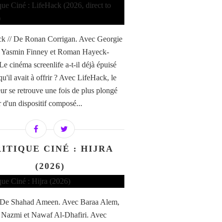
k // De Ronan Corrigan. Avec Georgie
, Yasmin Finney et Roman Hayeck-
Le cinéma screenlife a-t-il déjà épuisé
qu'il avait à offrir ? Avec LifeHack, le
eur se retrouve une fois de plus plongé
 d'un dispositif composé...
ITIQUE CINÉ : HIJRA
(2026)
/ De Shahad Ameen. Avec Baraa Alem,
 Nazmi et Nawaf Al-Dhafiri. Avec