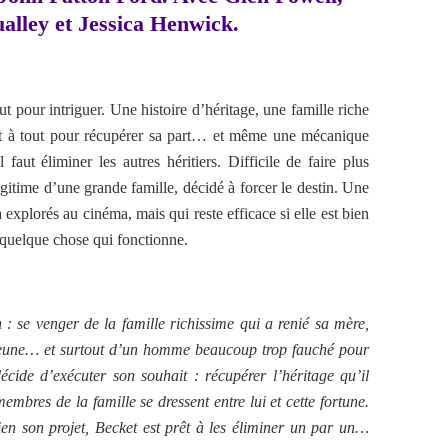
lley et Jessica Henwick.
ut pour intriguer. Une histoire d’héritage, une famille riche
êt à tout pour récupérer sa part… et même une mécanique
 faut éliminer les autres héritiers. Difficile de faire plus
légitime d’une grande famille, décidé à forcer le destin. Une
à explorés au cinéma, mais qui reste efficace si elle est bien
t quelque chose qui fonctionne.
: se venger de la famille richissime qui a renié sa mère,
 jeune… et surtout d’un homme beaucoup trop fauché pour
cide d’exécuter son souhait : récupérer l’héritage qu’il
embres de la famille se dressent entre lui et cette fortune.
en son projet, Becket est prêt à les éliminer un par un…