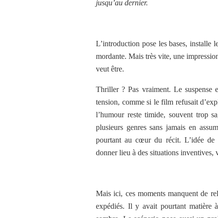
jusqu’au dernier.
L’introduction pose les bases, installe 
mordante. Mais très vite, une impression 
veut être.
Thriller ? Pas vraiment. Le suspense e
tension, comme si le film refusait d’ex
l’humour reste timide, souvent trop s
plusieurs genres sans jamais en assume
pourtant au cœur du récit. L’idée de
donner lieu à des situations inventives, 
Mais ici, ces moments manquent de reli
expédiés. Il y avait pourtant matière à 