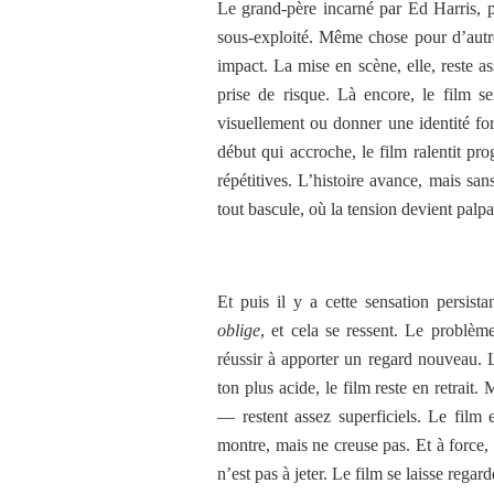
Le grand-père incarné par Ed Harris, p
sous-exploité. Même chose pour d’autre
impact. La mise en scène, elle, reste as
prise de risque. Là encore, le film s
visuellement ou donner une identité fo
début qui accroche, le film ralentit pro
répétitives. L’histoire avance, mais s
tout bascule, où la tension devient palpa
Et puis il y a cette sensation persist
oblige
, et cela se ressent. Le problème
réussir à apporter un regard nouveau. L
ton plus acide, le film reste en retrait
— restent assez superficiels. Le film 
montre, mais ne creuse pas. Et à force,
n’est pas à jeter. Le film se laisse regard