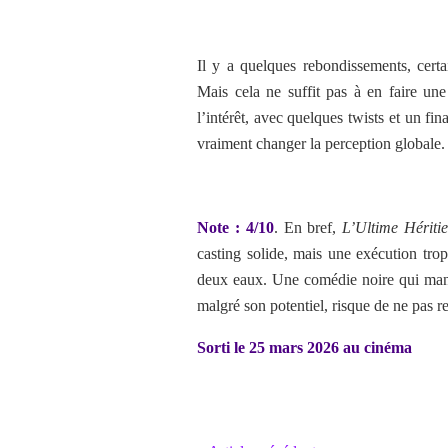
Il y a quelques rebondissements, certa
Mais cela ne suffit pas à en faire une
l’intérêt, avec quelques twists et un fin
vraiment changer la perception globale.
Note : 4/10
.
En bref,
L’Ultime Héritie
casting solide, mais une exécution trop 
deux eaux. Une comédie noire qui manq
malgré son potentiel, risque de ne pas r
Sorti le 25 mars 2026 au cinéma