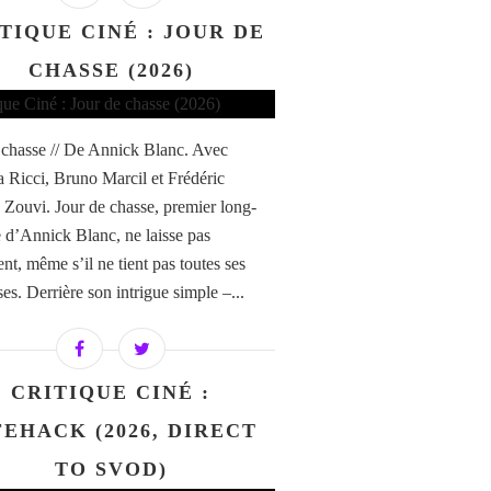
TIQUE CINÉ : JOUR DE
CHASSE (2026)
 chasse // De Annick Blanc. Avec
Ricci, Bruno Marcil et Frédéric
e Zouvi. Jour de chasse, premier long-
 d’Annick Blanc, ne laisse pas
ent, même s’il ne tient pas toutes ses
es. Derrière son intrigue simple –...
CRITIQUE CINÉ :
FEHACK (2026, DIRECT
TO SVOD)