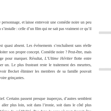
le personnage, et laisse entrevoir une comédie noire un peu
s’installe : celle d’un film qui ne sait pas vraiment ce qu’il
st quasi absent. Les événements s’enchaînent sans réelle
ploiter son propre concept. Comédie noire ? Peut-être, mais
age pour marquer. Résultat,
L’Ultime Héritier
flotte entre
r un. Le plus frustrant reste le traitement des meurtres,
 voir Becket éliminer les membres de sa famille pouvait
voire grinçantes.
ef. Certains passent presque inaperçus, d’autres semblent
aller plus loin, soit dans l’ironie, soit dans le côté plus