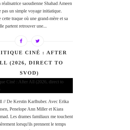
la réalisatrice saoudienne Shahad Ameen
e pas un simple voyage initiatique.
e cette traque où une grand-mère et sa
ille partent retrouver une...
ITIQUE CINÉ : AFTER
LL (2026, DIRECT TO
SVOD)
ll // De Kerstin Karlhuber. Avec Erika
nsen, Penelope Ann Miller et Kiara
ad. Les drames familiaux me touchent
lièrement lorsqu'ils prennent le temps