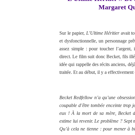
Margaret Qua
Sur le papier,
L’Ultime Héritier
avait to
et dysfonctionnelle, un personnage pr
assez simple : pour toucher l’argent, il
direct. Le film suit donc Becket, fils il
idée qui rappelle des récits anciens, déj
traitée. Et au début, il y a effectivemen
Becket Redfellow n’a qu’une obsession 
coupable d’être tombée enceinte trop
eux ! À la mort de sa mère, Becket dé
estime lui revenir. Le problème ? Sept m
Qu’à cela ne tienne : pour mener à bi