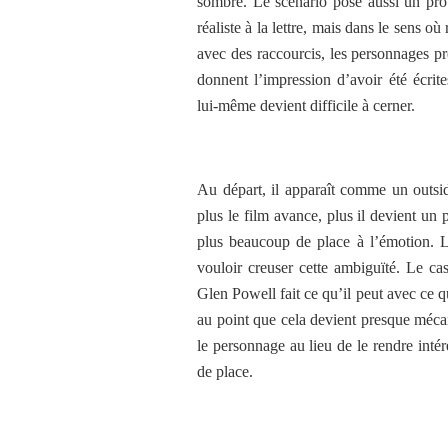
sombre. Le scénario pose aussi un prob
réaliste à la lettre, mais dans le sens o
avec des raccourcis, les personnages pre
donnent l’impression d’avoir été écrit
lui-même devient difficile à cerner.
Au départ, il apparaît comme un outsid
plus le film avance, plus il devient un
plus beaucoup de place à l’émotion. L
vouloir creuser cette ambiguïté. Le cast
Glen Powell fait ce qu’il peut avec ce q
au point que cela devient presque mécani
le personnage au lieu de le rendre intér
de place.