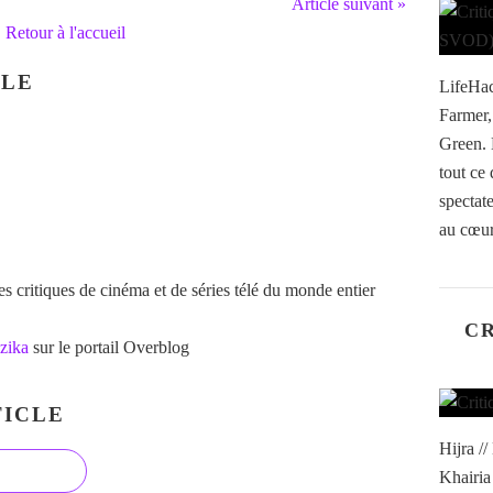
Article suivant »
Retour à l'accueil
CLE
LifeHac
Farmer
Green. 
tout ce 
spectat
au cœur
 critiques de cinéma et de séries télé du monde entier
CR
zika
sur le portail Overblog
ICLE
Hijra /
Khairia