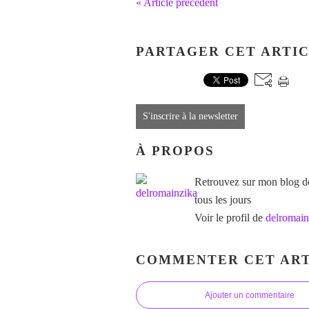
« Article précédent
PARTAGER CET ARTI
S'inscrire à la newsletter
À PROPOS
Retrouvez sur mon blog des
tous les jours
Voir le profil de
delromain
COMMENTER CET ART
Ajouter un commentaire