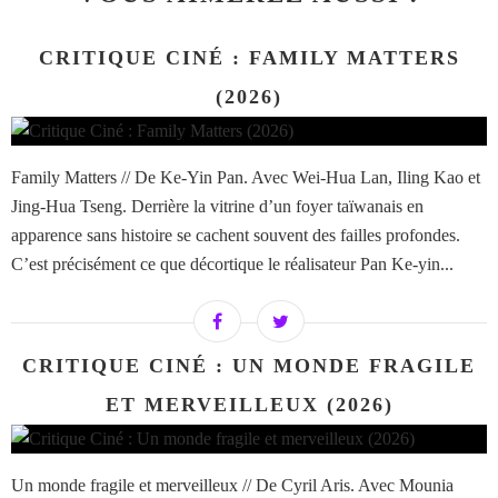
CRITIQUE CINÉ : FAMILY MATTERS
(2026)
Family Matters // De Ke-Yin Pan. Avec Wei-Hua Lan, Iling Kao et
Jing-Hua Tseng. Derrière la vitrine d’un foyer taïwanais en
apparence sans histoire se cachent souvent des failles profondes.
C’est précisément ce que décortique le réalisateur Pan Ke-yin...
CRITIQUE CINÉ : UN MONDE FRAGILE
ET MERVEILLEUX (2026)
Un monde fragile et merveilleux // De Cyril Aris. Avec Mounia