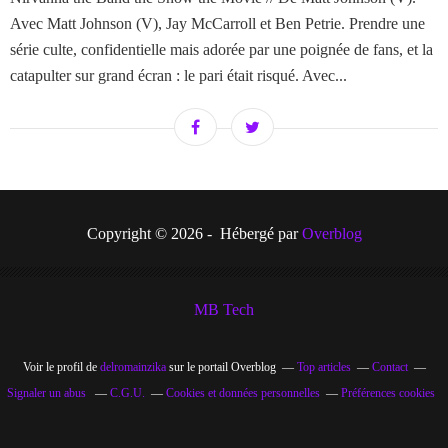
Avec Matt Johnson (V), Jay McCarroll et Ben Petrie. Prendre une
série culte, confidentielle mais adorée par une poignée de fans, et la
catapulter sur grand écran : le pari était risqué. Avec...
Copyright © 2026 - Hébergé par
Overblog
MB Tech
Voir le profil de
delromainzika
sur le portail Overblog
Top articles
Contact
Signaler un abus
C.G.U.
Cookies et données personnelles
Préférences cookies