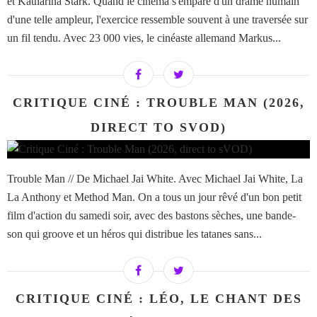
et Katharina Stark. Quand le cinéma s'empare d'un drame humain
d'une telle ampleur, l'exercice ressemble souvent à une traversée sur
un fil tendu. Avec 23 000 vies, le cinéaste allemand Markus...
CRITIQUE CINÉ : TROUBLE MAN (2026,
DIRECT TO SVOD)
Trouble Man // De Michael Jai White. Avec Michael Jai White, La
La Anthony et Method Man. On a tous un jour rêvé d'un bon petit
film d'action du samedi soir, avec des bastons sèches, une bande-
son qui groove et un héros qui distribue les tatanes sans...
CRITIQUE CINÉ : LÉO, LE CHANT DES