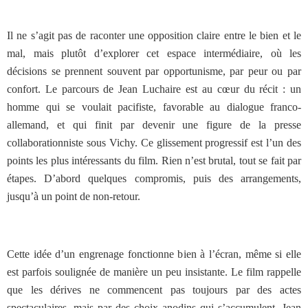
Il ne s’agit pas de raconter une opposition claire entre le bien et le
mal, mais plutôt d’explorer cet espace intermédiaire, où les
décisions se prennent souvent par opportunisme, par peur ou par
confort. Le parcours de Jean Luchaire est au cœur du récit : un
homme qui se voulait pacifiste, favorable au dialogue franco-
allemand, et qui finit par devenir une figure de la presse
collaborationniste sous Vichy. Ce glissement progressif est l’un des
points les plus intéressants du film. Rien n’est brutal, tout se fait par
étapes. D’abord quelques compromis, puis des arrangements,
jusqu’à un point de non-retour.
Cette idée d’un engrenage fonctionne bien à l’écran, même si elle
est parfois soulignée de manière un peu insistante. Le film rappelle
que les dérives ne commencent pas toujours par des actes
spectaculaires, mais par des choix anodins qui s’accumulent. Jean