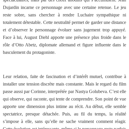
Dujardin incarne ce personnage avec une certaine retenue. Le jeu
reste sobre, sans chercher à rendre Luchaire sympathique ni
totalement détestable. Cette neutralité permet de garder une distance
et d’observer le personnage évoluer sans jugement trop appuyé.
Face à lui, August Diehl apporte une présence plus froide dans le
rôle d’Otto Abetz, diplomate allemand et figure influente dans le
basculement du protagoniste.
Leur relation, faite de fascination et d’intérêt mutuel, contribue à
installer une tension discrète mais constante. Mais le regard du film
passe aussi par Corinne, interprétée par Nastya Golubeva. C’est elle
qui observe, qui raconte, qui tente de comprendre. Son point de vue
apporte une dimension plus intime au récit. Au début, elle semble
spectatrice, presque détachée. Puis, au fil du temps, la réalité
s’impose à elle, sans qu’elle ne sache vraiment comment réagir.
Cette évolution est intéressante, même si le personnage reste parfois