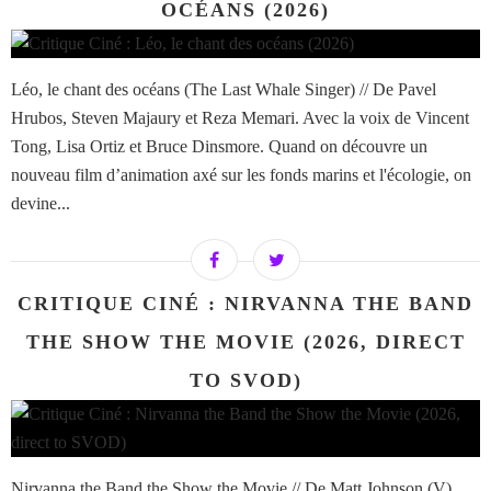
OCÉANS (2026)
Léo, le chant des océans (The Last Whale Singer) // De Pavel
Hrubos, Steven Majaury et Reza Memari. Avec la voix de Vincent
Tong, Lisa Ortiz et Bruce Dinsmore. Quand on découvre un
nouveau film d’animation axé sur les fonds marins et l'écologie, on
devine...
CRITIQUE CINÉ : NIRVANNA THE BAND
THE SHOW THE MOVIE (2026, DIRECT
TO SVOD)
Nirvanna the Band the Show the Movie // De Matt Johnson (V).