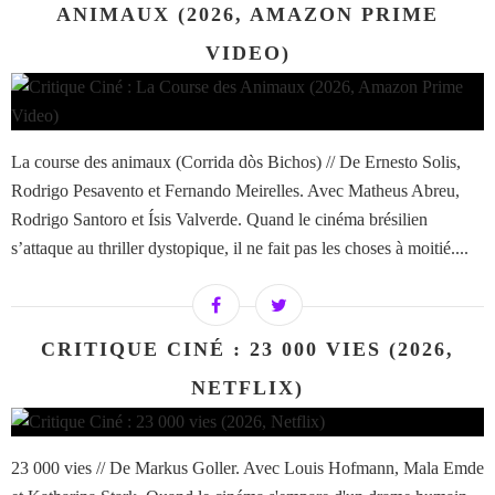
ANIMAUX (2026, AMAZON PRIME
VIDEO)
La course des animaux (Corrida dòs Bichos) // De Ernesto Solis,
Rodrigo Pesavento et Fernando Meirelles. Avec Matheus Abreu,
Rodrigo Santoro et Ísis Valverde. Quand le cinéma brésilien
s’attaque au thriller dystopique, il ne fait pas les choses à moitié....
CRITIQUE CINÉ : 23 000 VIES (2026,
NETFLIX)
23 000 vies // De Markus Goller. Avec Louis Hofmann, Mala Emde