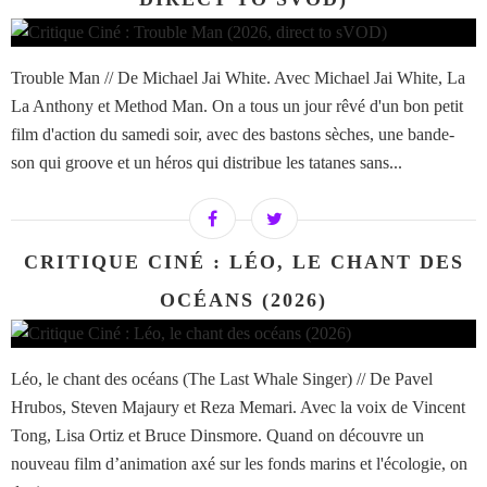
Trouble Man // De Michael Jai White. Avec Michael Jai White, La
La Anthony et Method Man. On a tous un jour rêvé d'un bon petit
film d'action du samedi soir, avec des bastons sèches, une bande-
son qui groove et un héros qui distribue les tatanes sans...
CRITIQUE CINÉ : LÉO, LE CHANT DES
OCÉANS (2026)
Léo, le chant des océans (The Last Whale Singer) // De Pavel
Hrubos, Steven Majaury et Reza Memari. Avec la voix de Vincent
Tong, Lisa Ortiz et Bruce Dinsmore. Quand on découvre un
nouveau film d’animation axé sur les fonds marins et l'écologie, on