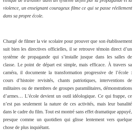
éthique de travailler dans un système défini par la propagande et la
violence, un enseignant courageux filme ce qui se passe réellement
dans sa propre école.
Chargé de filmer la vie scolaire pour prouver que son établissement
suit bien les directives officielles, il se retrouve témoin direct d’un
système de propagande qui s’installe jusque dans les salles de
classe. Le point de départ est simple, mais efficace. À travers sa
caméra, il documente la transformation progressive de l’école :
cours d’histoire revisités, chants patriotiques, interventions de
militaires ou de membres de groupes paramilitaires, démonstrations
d’armes… L’école devient un outil idéologique. Ce qui frappe, ce
n’est pas seulement la nature de ces activités, mais leur banalité
dans le cadre du film. Tout est montré sans effet dramatique appuyé,
presque comme un quotidien qui glisse lentement vers quelque
chose de plus inquiétant.