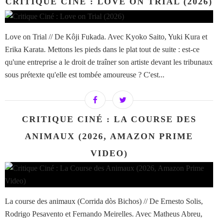
CRITIQUE CINÉ : LOVE ON TRIAL (2026)
Love on Trial // De Kôji Fukada. Avec Kyoko Saito, Yuki Kura et
Erika Karata. Mettons les pieds dans le plat tout de suite : est-ce
qu'une entreprise a le droit de traîner son artiste devant les tribunaux
sous prétexte qu'elle est tombée amoureuse ? C'est...
CRITIQUE CINÉ : LA COURSE DES
ANIMAUX (2026, AMAZON PRIME
VIDEO)
La course des animaux (Corrida dòs Bichos) // De Ernesto Solis,
Rodrigo Pesavento et Fernando Meirelles. Avec Matheus Abreu,