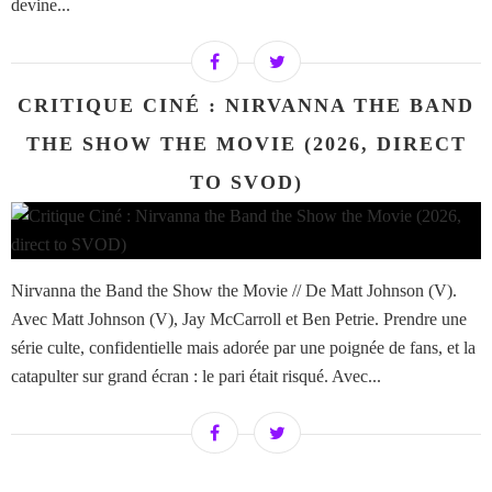
devine...
CRITIQUE CINÉ : NIRVANNA THE BAND
THE SHOW THE MOVIE (2026, DIRECT
TO SVOD)
Nirvanna the Band the Show the Movie // De Matt Johnson (V).
Avec Matt Johnson (V), Jay McCarroll et Ben Petrie. Prendre une
série culte, confidentielle mais adorée par une poignée de fans, et la
catapulter sur grand écran : le pari était risqué. Avec...