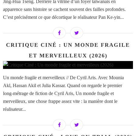
Jing-Hua Tseng. Derrière la vitrine d’un foyer taïwanais en
apparence sans histoire se cachent souvent des failles profondes.
C’est précisément ce que décortique le réalisateur Pan Ke-yin...
CRITIQUE CINÉ : UN MONDE FRAGILE
ET MERVEILLEUX (2026)
Un monde fragile et merveilleux // De Cyril Aris. Avec Mounia
Akl, Hassan Akil et Julia Kassar. Quand on regarde le premier
long-métrage de fiction de Cyril Aris, Un monde fragile et
merveilleux, une chose frappe assez vite : la manière dont le
réalisateur...