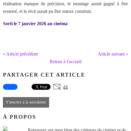
réalisation manque de précision, le montage aurait gagné à être
resserré, et le récit aurait pu être mieux construit.
Sorti le 7 janvier 2026 au cinéma
« Article précédent
Article suivant »
Retour à l'accueil
PARTAGER CET ARTICLE
S'inscrire à la newsletter
À PROPOS
Retrouvez sur mon blog des critiques de cinéma et de