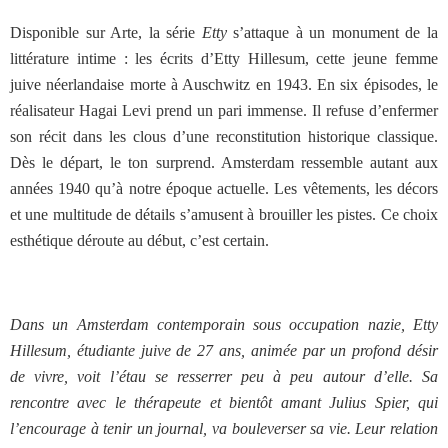
Disponible sur Arte, la série
Etty
s’attaque à un monument de la
littérature intime : les écrits d’Etty Hillesum, cette jeune femme
juive néerlandaise morte à Auschwitz en 1943. En six épisodes, le
réalisateur Hagai Levi prend un pari immense. Il refuse d’enfermer
son récit dans les clous d’une reconstitution historique classique.
Dès le départ, le ton surprend. Amsterdam ressemble autant aux
années 1940 qu’à notre époque actuelle. Les vêtements, les décors
et une multitude de détails s’amusent à brouiller les pistes. Ce choix
esthétique déroute au début, c’est certain.
Dans un Amsterdam contemporain sous occupation nazie, Etty
Hillesum, étudiante juive de 27 ans, animée par un profond désir
de vivre, voit l’étau se resserrer peu à peu autour d’elle. Sa
rencontre avec le thérapeute et bientôt amant Julius Spier, qui
l’encourage à tenir un journal, va bouleverser sa vie. Leur relation