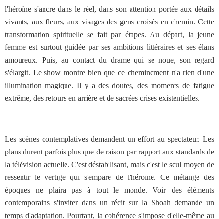
l'héroïne s'ancre dans le réel, dans son attention portée aux détails
vivants, aux fleurs, aux visages des gens croisés en chemin. Cette
transformation spirituelle se fait par étapes. Au départ, la jeune
femme est surtout guidée par ses ambitions littéraires et ses élans
amoureux. Puis, au contact du drame qui se noue, son regard
s'élargit. Le show montre bien que ce cheminement n'a rien d'une
illumination magique. Il y a des doutes, des moments de fatigue
extrême, des retours en arrière et de sacrées crises existentielles.
Les scènes contemplatives demandent un effort au spectateur. Les
plans durent parfois plus que de raison par rapport aux standards de
la télévision actuelle. C'est déstabilisant, mais c'est le seul moyen de
ressentir le vertige qui s'empare de l'héroïne. Ce mélange des
époques ne plaira pas à tout le monde. Voir des éléments
contemporains s'inviter dans un récit sur la Shoah demande un
temps d'adaptation. Pourtant, la cohérence s'impose d'elle-même au