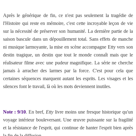
Après le générique de fin, ce n'est pas seulement la tragédie de
l'Histoire qui reste en mémoire, c'est cette incroyable leçon de vie
sur la nécessité de préserver son humanité. La dernière partie de la
saison bascule dans un dépouillement total. Sans effets de manche
ni musique larmoyante, la mise en scène accompagne Etty vers son
destin tragique, un destin que tout le monde connaît mais que le
réalisateur filme avec une pudeur magnifique. La série ne cherche
jamais à arracher des larmes par la force. C'est pour cela que
certaines séquences marquent autant les esprits. Les visages et les
silences font le travail, là où les mots deviennent inutiles.
Note : 9/10
.
En bref,
Etty
livre moins une fresque historique qu'un
voyage intérieur bouleversant. Une œuvre puissante sur la fragilité
et la résistance de l'esprit, qui continue de hanter l'esprit bien après
la fin de la diffusion.