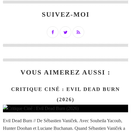
SUIVEZ-MOI
VOUS AIMEREZ AUSSI :
CRITIQUE CINÉ : EVIL DEAD BURN
(2026)
Evil Dead Burn // De Sébastien Vaniček. Avec Souheila Yacoub,
Hunter Doohan et Luciane Buchanan. Quand Sébastien Vaniček a