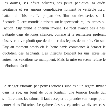
Ses doutes, ses désirs brûlants, ses peurs paniques, sa quête
spirituelle et ses amours compliquées forment le véritable cœur
battant de l'histoire.
La plupart des films ou des séries sur la
Seconde Guerre mondiale misent sur le spectaculaire, les larmes ou
l'action.
Etty
prend le chemin inverse. Le récit avance pas à pas,
s'attarde dans de longs silences, comme si le réalisateur préférait
observer la vie plutôt que de donner des leçons de morale. On suit
Etty au moment précis où la botte nazie commence à écraser le
quotidien des habitants. Les interdits tombent les uns après les
autres, les vexations se multiplient. Mais la mise en scène refuse le
mélodrame facile.
Le danger s'installe par petites touches subtiles : un regard fuyant
dans la rue, un bruit de botte lointain, une tension lourde qui
s'infiltre dans les salons. Il faut accepter de prendre son temps pour
entrer dans l'histoire. Le rythme des six épisodes va diviser, c'est