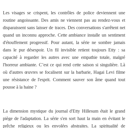
Les visages se crispent, les contrôles de police deviennent une
routine angoissante. Des amis ne viennent pas au rendez-vous et
disparaissent sans laisser de traces. Des conversations s'arrêtent net
quand un inconnu approche. Cette ambiance installe un sentiment
d'étouffement progressif. Pour autant, la série ne sombre jamais
dans le pur désespoir. Un fil invisible retient toujours Etty : sa
capacité à regarder les autres avec une empathie totale, malgré
l'horreur ambiante. C’est ce qui rend cette saison si singulière. Là
où d'autres œuvres se focalisent sur la barbarie, Hagai Levi filme
une résistance de l'esprit. Comment sauver son âme quand tout
pousse à la haine ?
La dimension mystique du journal d'Etty Hillesum était le grand
piège de l'adaptation. La série s'en sort haut la main en évitant le
prêche religieux ou les envolées abstraites. La spiritualité de