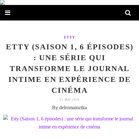
ETTY
ETTY (SAISON 1, 6 ÉPISODES)
: UNE SÉRIE QUI
TRANSFORME LE JOURNAL
INTIME EN EXPÉRIENCE DE
CINÉMA
21 MAI 2026
By delromainzika