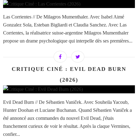
Las Corrientes // De Milagros Mumenthaler. Avec Isabel Aimé
Gonzalez Sola, Esteban Bigliardi et Claudia Sanchez. Avec Las
Corrientes, la réalisatrice suisse-argentine Milagros Mumenthaler
propose un drame psychologique qui interpelle dès ses premières...
CRITIQUE CINÉ : EVIL DEAD BURN
(2026)
Evil Dead Burn // De Sébastien Vaniček. Avec Souheila Yacoub,
Hunter Doohan et Luciane Buchanan. Quand Sébastien Vaniček a
été annoncé aux commandes du nouvel Evil Dead, j'étais
franchement curieux de voir le résultat. Après la claque Vermines,
confier...