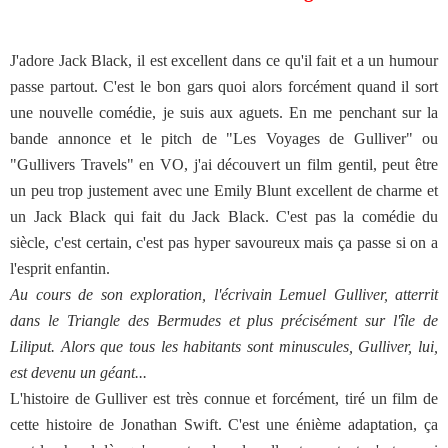
J'adore Jack Black, il est excellent dans ce qu'il fait et a un humour
passe partout. C'est le bon gars quoi alors forcément quand il sort
une nouvelle comédie, je suis aux aguets. En me penchant sur la
bande annonce et le pitch de "Les Voyages de Gulliver" ou
"Gullivers Travels" en VO, j'ai découvert un film gentil, peut être
un peu trop justement avec une Emily Blunt excellent de charme et
un Jack Black qui fait du Jack Black. C'est pas la comédie du
siècle, c'est certain, c'est pas hyper savoureux mais ça passe si on a
l'esprit enfantin.
Au cours de son exploration, l'écrivain Lemuel Gulliver, atterrit
dans le Triangle des Bermudes et plus précisément sur l'île de
Liliput. Alors que tous les habitants sont minuscules, Gulliver, lui,
est devenu un géant...
L'histoire de Gulliver est très connue et forcément, tiré un film de
cette histoire de Jonathan Swift. C'est une énième adaptation, ça