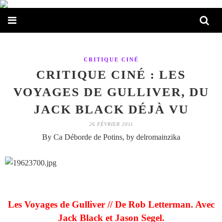
CRITIQUE CINÉ
CRITIQUE CINÉ : LES
VOYAGES DE GULLIVER, DU
JACK BLACK DÉJÀ VU
26 FÉVRIER 2011
By Ca Déborde de Potins, by delromainzika
Les Voyages de Gulliver // De Rob Letterman. Avec
Jack Black et Jason Segel.