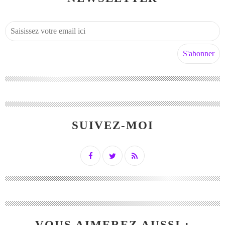
SUIVEZ-MOI
VOUS AIMEREZ AUSSI :