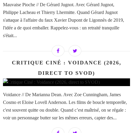
Mauvaise Pioche // De Gérard Jugnot. Avec Gérard Jugnot,
Philippe Lacheau et Thierry Lhermitte. Quand Gérard Jugnot
s'attaque à l'affaire du faux Xavier Dupont de Ligonnès de 2019,
l'idée a de quoi emballer. Rappelez-vous : un retraité tranquille
s'était...
CRITIQUE CINÉ : VOIDANCE (2026,
DIRECT TO SVOD)
Voidance // De Marianna Dean. Avec Zoe Cunningham, James
Cosmo et Eloise Lovell Anderson. Les films de boucle temporelle,
c'est souvent quitte ou double. Quand c’est maîtrisé, on se régale :
voir un personnage butter sur les mêmes erreurs, capter des...