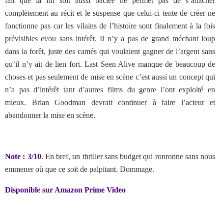
fait que la fin soit aussi bâclée ne permet pas de s’attacher
complètement au récit et le suspense que celui-ci tente de créer ne
fonctionne pas car les vilains de l’histoire sont finalement à la fois
prévisibles et/ou sans intérêt. Il n’y a pas de grand méchant loup
dans la forêt, juste des camés qui voulaient gagner de l’argent sans
qu’il n’y ait de lien fort. Last Seen Alive manque de beaucoup de
choses et pas seulement de mise en scène c’est aussi un concept qui
n’a pas d’intérêt tant d’autres films du genre l’ont exploité en
mieux. Brian Goodman devrait continuer à faire l’acteur et
abandonner la mise en scène.
Note : 3/10
. En bref, un thriller sans budget qui ronronne sans nous
emmener où que ce soit de palpitant. Dommage.
Disponible sur Amazon Prime Video