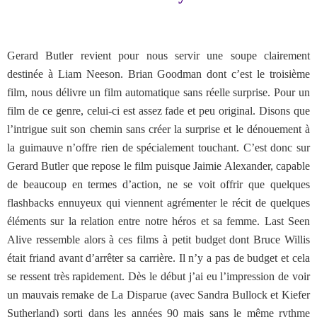
Gerard Butler revient pour nous servir une soupe clairement
destinée à Liam Neeson. Brian Goodman dont c’est le troisième
film, nous délivre un film automatique sans réelle surprise. Pour un
film de ce genre, celui-ci est assez fade et peu original. Disons que
l’intrigue suit son chemin sans créer la surprise et le dénouement à
la guimauve n’offre rien de spécialement touchant. C’est donc sur
Gerard Butler que repose le film puisque Jaimie Alexander, capable
de beaucoup en termes d’action, ne se voit offrir que quelques
flashbacks ennuyeux qui viennent agrémenter le récit de quelques
éléments sur la relation entre notre héros et sa femme. Last Seen
Alive ressemble alors à ces films à petit budget dont Bruce Willis
était friand avant d’arrêter sa carrière. Il n’y a pas de budget et cela
se ressent très rapidement. Dès le début j’ai eu l’impression de voir
un mauvais remake de La Disparue (avec Sandra Bullock et Kiefer
Sutherland) sorti dans les années 90 mais sans le même rythme