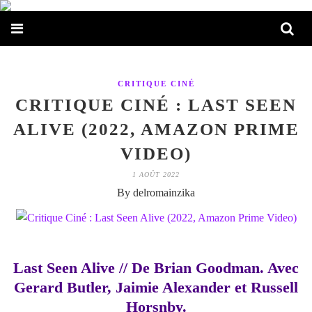
CRITIQUE CINÉ
CRITIQUE CINÉ : LAST SEEN
ALIVE (2022, AMAZON PRIME
VIDEO)
1 AOÛT 2022
By delromainzika
Last Seen Alive // De Brian Goodman. Avec
Gerard Butler, Jaimie Alexander et Russell
Horsnby.