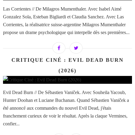
Las Corrientes // De Milagros Mumenthaler. Avec Isabel Aimé
Gonzalez Sola, Esteban Bigliardi et Claudia Sanchez. Avec Las
Corrientes, la réalisatrice suisse-argentine Milagros Mumenthaler
propose un drame psychologique qui interpelle dès ses premières...
CRITIQUE CINÉ : EVIL DEAD BURN
(2026)
Evil Dead Burn // De Sébastien Vaniček. Avec Souheila Yacoub,
Hunter Doohan et Luciane Buchanan. Quand Sébastien Vaniček a
été annoncé aux commandes du nouvel Evil Dead, j'étais
franchement curieux de voir le résultat. Après la claque Vermines,
confier...