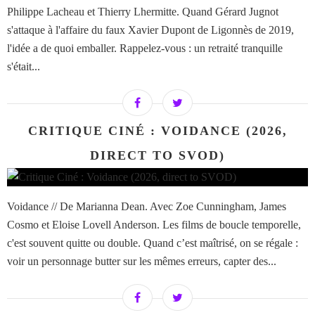
Philippe Lacheau et Thierry Lhermitte. Quand Gérard Jugnot
s'attaque à l'affaire du faux Xavier Dupont de Ligonnès de 2019,
l'idée a de quoi emballer. Rappelez-vous : un retraité tranquille
s'était...
CRITIQUE CINÉ : VOIDANCE (2026,
DIRECT TO SVOD)
Voidance // De Marianna Dean. Avec Zoe Cunningham, James
Cosmo et Eloise Lovell Anderson. Les films de boucle temporelle,
c'est souvent quitte ou double. Quand c’est maîtrisé, on se régale :
voir un personnage butter sur les mêmes erreurs, capter des...