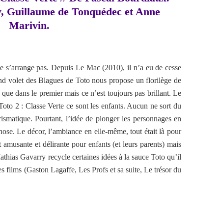
, Guillaume de Tonquédec et Anne
Marivin.
 s’arrange pas. Depuis Le Mac (2010), il n’a eu de cesse
nd volet des Blagues de Toto nous propose un florilège de
que dans le premier mais ce n’est toujours pas brillant. Le
oto 2 : Classe Verte ce sont les enfants. Aucun ne sort du
arismatique. Pourtant, l’idée de plonger les personnages en
hose. Le décor, l’ambiance en elle-même, tout était là pour
amusante et délirante pour enfants (et leurs parents) mais
Mathias Gavarry recycle certaines idées à la sauce Toto qu’il
s films (Gaston Lagaffe, Les Profs et sa suite, Le trésor du