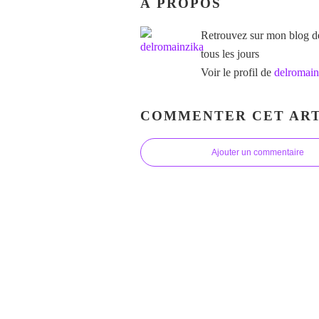
À PROPOS
Retrouvez sur mon blog des
tous les jours
Voir le profil de
delromain
COMMENTER CET ART
Ajouter un commentaire