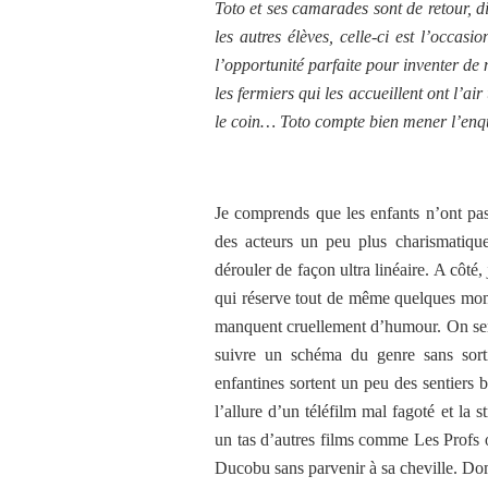
Toto et ses camarades sont de retour, d
les autres élèves, celle-ci est l’occasi
l’opportunité parfaite pour inventer de 
les fermiers qui les accueillent ont l’a
le coin… Toto compte bien mener l’enquê
Je comprends que les enfants n’ont pas 
des acteurs un peu plus charismatique
dérouler de façon ultra linéaire. A côt
qui réserve tout de même quelques mome
manquent cruellement d’humour. On sent
suivre un schéma du genre sans sort
enfantines sortent un peu des sentiers b
l’allure d’un téléfilm mal fagoté et la 
un tas d’autres films comme Les Profs
Ducobu sans parvenir à sa cheville. D