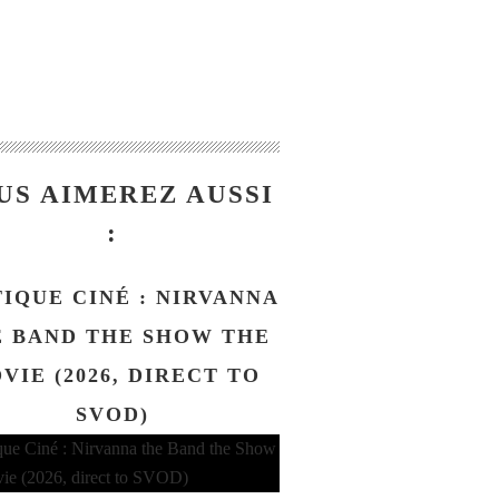
US AIMEREZ AUSSI
:
TIQUE CINÉ : NIRVANNA
 BAND THE SHOW THE
VIE (2026, DIRECT TO
SVOD)