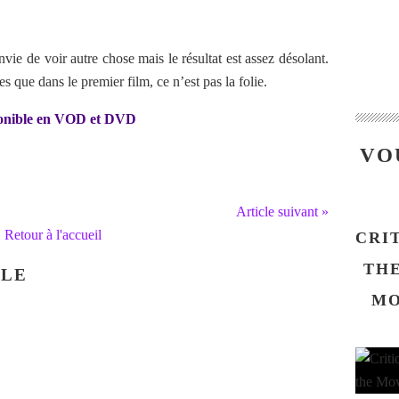
envie de voir autre chose mais le résultat est assez désolant.
s que dans le premier film, ce n’est pas la folie.
sponible en VOD et DVD
VO
Article suivant »
Retour à l'accueil
CRI
THE
CLE
MO