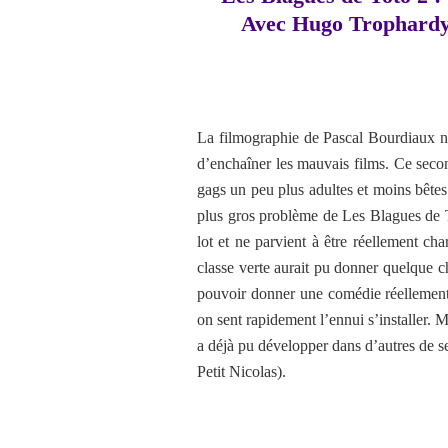
Avec Hugo Trophardy
La filmographie de Pascal Bourdiaux ne
d’enchaîner les mauvais films. Ce seco
gags un peu plus adultes et moins bêtes 
plus gros problème de Les Blagues de T
lot et ne parvient à être réellement ch
classe verte aurait pu donner quelque c
pouvoir donner une comédie réellement 
on sent rapidement l’ennui s’installer. 
a déjà pu développer dans d’autres de se
Petit Nicolas).