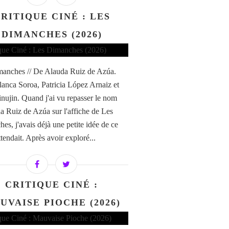
RITIQUE CINÉ : LES
DIMANCHES (2026)
anches // De Alauda Ruiz de Azúa.
anca Soroa, Patricia López Arnaiz et
nujin. Quand j'ai vu repasser le nom
a Ruiz de Azúa sur l'affiche de Les
es, j'avais déjà une petite idée de ce
tendait. Après avoir exploré...
CRITIQUE CINÉ :
UVAISE PIOCHE (2026)