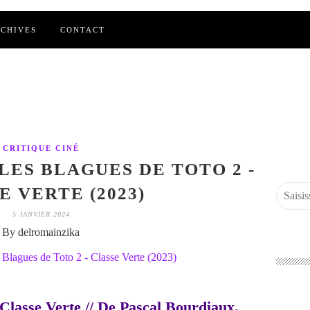
CHIVES
CONTACT
CRITIQUE CINÉ
 LES BLAGUES DE TOTO 2 -
E VERTE (2023)
5 JANVIER 2024
By delromainzika
 Classe Verte // De Pascal Bourdiaux.