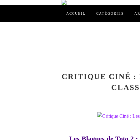
ACCUEIL
CATÉGORIES
AR
CRITIQUE CINÉ :
CLASS
Les Blagues de Toto 2 :