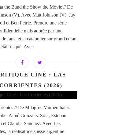
a the Band the Show the Movie // De
hnson (V). Avec Matt Johnson (V), Jay
ll et Ben Petrie. Prendre une série
confidentielle mais adorée par une
de fans, et la catapulter sur grand écran
i était risqué. Avec...
RITIQUE CINÉ : LAS
CORRIENTES (2026)
rientes // De Milagros Mumenthaler.
abel Aimé Gonzalez Sola, Esteban
di et Claudia Sanchez. Avec Las
es, la réalisatrice suisse-argentine