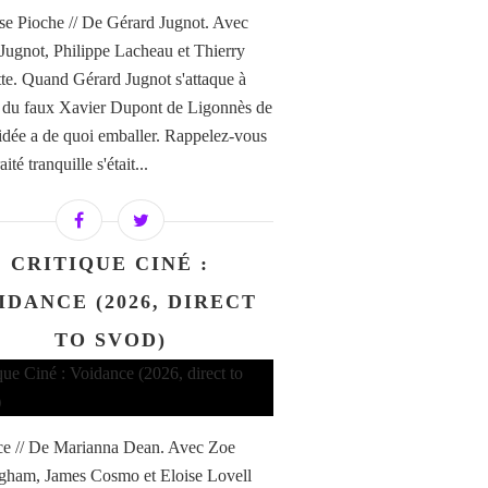
e Pioche // De Gérard Jugnot. Avec
Jugnot, Philippe Lacheau et Thierry
te. Quand Gérard Jugnot s'attaque à
re du faux Xavier Dupont de Ligonnès de
'idée a de quoi emballer. Rappelez-vous
aité tranquille s'était...
CRITIQUE CINÉ :
IDANCE (2026, DIRECT
TO SVOD)
e // De Marianna Dean. Avec Zoe
ham, James Cosmo et Eloise Lovell