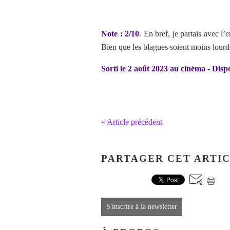
Note : 2/10
. En bref, je partais avec l’
Bien que les blagues soient moins lourde
Sorti le 2 août 2023 au cinéma - Di
« Article précédent
PARTAGER CET ARTI
S'inscrire à la newsletter