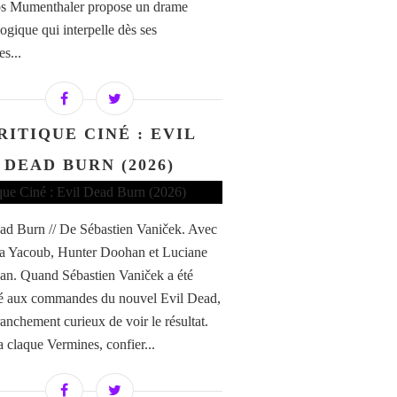
os Mumenthaler propose un drame
ogique qui interpelle dès ses
s...
RITIQUE CINÉ : EVIL
DEAD BURN (2026)
ad Burn // De Sébastien Vaniček. Avec
a Yacoub, Hunter Doohan et Luciane
n. Quand Sébastien Vaniček a été
é aux commandes du nouvel Evil Dead,
franchement curieux de voir le résultat.
a claque Vermines, confier...