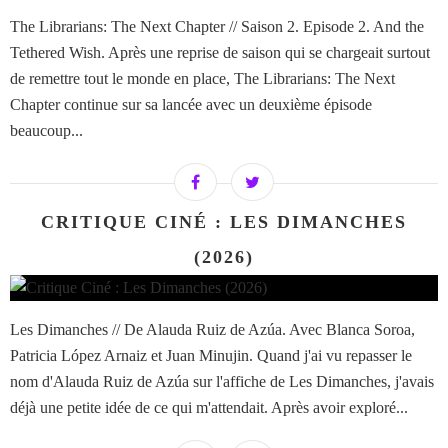
The Librarians: The Next Chapter // Saison 2. Episode 2. And the
Tethered Wish. Après une reprise de saison qui se chargeait surtout
de remettre tout le monde en place, The Librarians: The Next
Chapter continue sur sa lancée avec un deuxième épisode
beaucoup...
CRITIQUE CINÉ : LES DIMANCHES
(2026)
Les Dimanches // De Alauda Ruiz de Azúa. Avec Blanca Soroa,
Patricia López Arnaiz et Juan Minujin. Quand j'ai vu repasser le
nom d'Alauda Ruiz de Azúa sur l'affiche de Les Dimanches, j'avais
déjà une petite idée de ce qui m'attendait. Après avoir exploré...