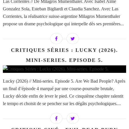
Las Corrientes // De Milagros Mumenthaler. Avec Isabel Aimé
Gonzalez Sola, Esteban Bigliardi et Claudia Sanchez. Avec Las
Corrientes, la réalisatrice suisse-argentine Milagros Mumenthaler
propose un drame psychologique qui interpelle dès ses premières...
CRITIQUES SÉRIES : LUCKY (2026).
MINI-SERIES. EPISODE 5.
Lucky (2026) // Mini-series. Episode 5. Are We Bad People? Après
un final d’épisode 4 marqué par une course-poursuite brutale,
Lucky décide enfin de lever le pied. Ce cinquième chapitre ralentit
le tempo et choisit de se pencher sur les dégâts psychologiques....