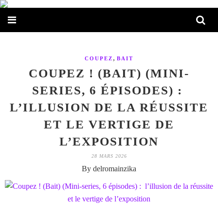
,
COUPEZ
BAIT
COUPEZ ! (BAIT) (MINI-
SERIES, 6 ÉPISODES) :
L’ILLUSION DE LA RÉUSSITE
ET LE VERTIGE DE
L’EXPOSITION
28 MARS 2026
By delromainzika