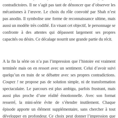
contradictoires. Il ne s’agit pas tant de dénoncer que d’observer les
mécanismes à l’œuvre. Le choix du rôle convoité par Shah n’est
pas anodin. Il symbolise une forme de reconnaissance ultime, mais
aussi un modèle très codifié. En visant cet objectif, le personnage se
confronte à des attentes qui dépassent largement ses propres
capacités ou désirs. Ce décalage nourrit une grande partie du récit.
A la fin la série on n’a pas l’impression que l’histoire est vraiment
terminée mais on en ressort avec un sentiment. Celui d’avoir suivi
quelqu’un en train de se débattre avec ses propres contradictions.
Coupez !
ne propose pas de solution simple, ni de transformation
spectaculaire. Le parcours est plus ambigu, parfois frustrant, mais
aussi plus proche d’une réalité émotionnelle. Avec son format
resserré, la mini-série évite de s’étendre inutilement. Chaque
épisode apporte un élément supplémentaire, sans chercher à tout
développer en profondeur. Ce choix peut donner l’impression que