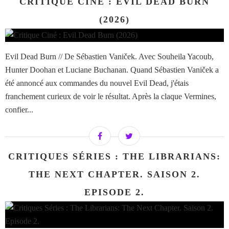
CRITIQUE CINÉ : EVIL DEAD BURN
(2026)
Evil Dead Burn // De Sébastien Vaniček. Avec Souheila Yacoub,
Hunter Doohan et Luciane Buchanan. Quand Sébastien Vaniček a
été annoncé aux commandes du nouvel Evil Dead, j'étais
franchement curieux de voir le résultat. Après la claque Vermines,
confier...
CRITIQUES SÉRIES : THE LIBRARIANS:
THE NEXT CHAPTER. SAISON 2.
EPISODE 2.