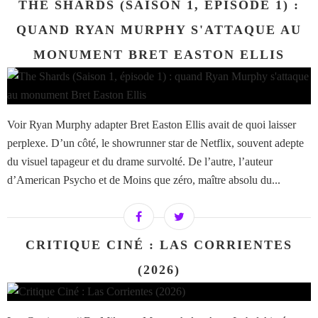
THE SHARDS (SAISON 1, ÉPISODE 1) :
QUAND RYAN MURPHY S'ATTAQUE AU
MONUMENT BRET EASTON ELLIS
Voir Ryan Murphy adapter Bret Easton Ellis avait de quoi laisser
perplexe. D’un côté, le showrunner star de Netflix, souvent adepte
du visuel tapageur et du drame survolté. De l’autre, l’auteur
d’American Psycho et de Moins que zéro, maître absolu du...
CRITIQUE CINÉ : LAS CORRIENTES
(2026)