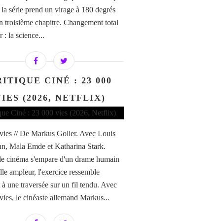
 la série prend un virage à 180 degrés
n troisième chapitre. Changement total
 : la science...
ITIQUE CINÉ : 23 000
IES (2026, NETFLIX)
vies // De Markus Goller. Avec Louis
, Mala Emde et Katharina Stark.
e cinéma s'empare d'un drame humain
lle ampleur, l'exercice ressemble
 à une traversée sur un fil tendu. Avec
vies, le cinéaste allemand Markus...