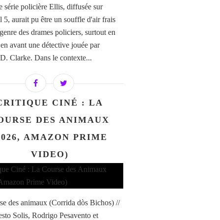
 série policière Ellis, diffusée sur
5, aurait pu être un souffle d'air frais
 genre des drames policiers, surtout en
 en avant une détective jouée par
D. Clarke. Dans le contexte...
CRITIQUE CINÉ : LA
OURSE DES ANIMAUX
2026, AMAZON PRIME
VIDEO)
se des animaux (Corrida dòs Bichos) //
sto Solis, Rodrigo Pesavento et