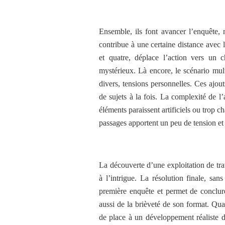
Ensemble, ils font avancer l’enquête, 
contribue à une certaine distance avec 
et quatre, déplace l’action vers un 
mystérieux. Là encore, le scénario multi
divers, tensions personnelles. Ces ajou
de sujets à la fois. La complexité de l’a
éléments paraissent artificiels ou trop 
passages apportent un peu de tension et 
La découverte d’une exploitation de tra
à l’intrigue. La résolution finale, san
première enquête et permet de conclure
aussi de la brièveté de son format. Qu
de place à un développement réaliste 