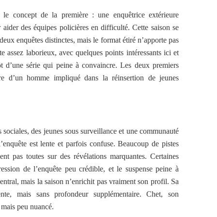
le concept de la première : une enquêtrice extérieure
 aider des équipes policières en difficulté. Cette saison se
eux enquêtes distinctes, mais le format étiré n’apporte pas
e assez laborieux, avec quelques points intéressants ici et
tôt d’une série qui peine à convaincre. Les deux premiers
tre d’un homme impliqué dans la réinsertion de jeunes
ns sociales, des jeunes sous surveillance et une communauté
l’enquête est lente et parfois confuse. Beaucoup de pistes
ent pas toutes sur des révélations marquantes. Certaines
gression de l’enquête peu crédible, et le suspense peine à
central, mais la saison n’enrichit pas vraiment son profil. Sa
sente, mais sans profondeur supplémentaire. Chet, son
l mais peu nuancé.