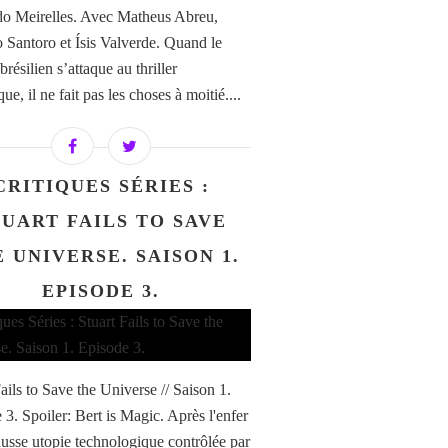
o Meirelles. Avec Matheus Abreu,
 Santoro et Ísis Valverde. Quand le
résilien s’attaque au thriller
ue, il ne fait pas les choses à moitié....
CRITIQUES SÉRIES :
TUART FAILS TO SAVE
 UNIVERSE. SAISON 1.
EPISODE 3.
ails to Save the Universe // Saison 1.
 3. Spoiler: Bert is Magic. Après l'enfer
ausse utopie technologique contrôlée par