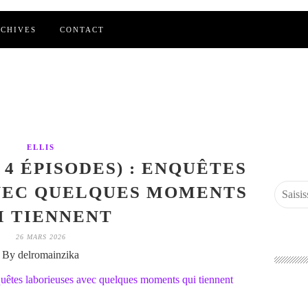
CHIVES
CONTACT
ELLIS
, 4 ÉPISODES) : ENQUÊTES
VEC QUELQUES MOMENTS
I TIENNENT
26 MARS 2026
By delromainzika