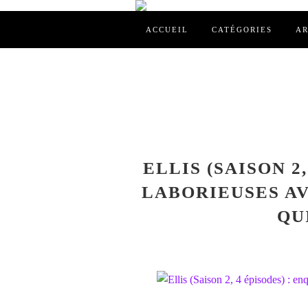
ACCUEIL
CATÉGORIES
AR
ELLIS (SAISON 2
LABORIEUSES A
QU