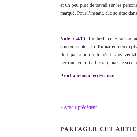
et un peu plus de travail sur les person
marqué. Pour l’instant, elle se situe dan
Note : 4/10
. En bref,
cette saison n
contemporains. Le format en deux épiso
finit par alourdir le récit sans vérit
personnage fort à l’écran, mais le scénari
Prochainement en France
« Article précédent
PARTAGER CET ARTI