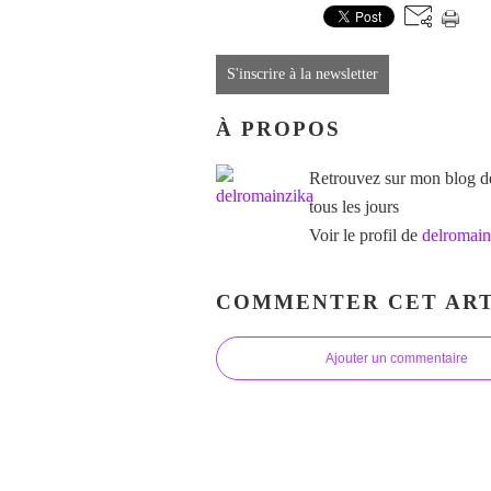
S'inscrire à la newsletter
À PROPOS
Retrouvez sur mon blog des
tous les jours
Voir le profil de
delromain
COMMENTER CET ART
Ajouter un commentaire