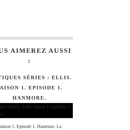
US AIMEREZ AUSSI
:
TIQUES SÉRIES : ELLIS.
AISON 1. EPISODE 1.
HANMORE.
/ Saison 1. Episode 1. Hanmore. La