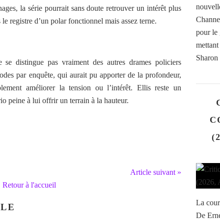
nouvelle
nages, la série pourrait sans doute retrouver un intérêt plus
Channel 
s le registre d’un polar fonctionnel mais assez terne.
pour le
mettant
Sharon 
e se distingue pas vraiment des autres drames policiers
des par enquête, qui aurait pu apporter de la profondeur,
ablement améliorer la tension ou l’intérêt. Ellis reste un
o peine à lui offrir un terrain à la hauteur.
C
(
Article suivant »
Retour à l'accueil
La cour
CLE
De Erne