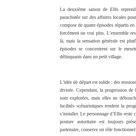
La deuxième saison de
Ellis
reprend 
parachutée sur des affaires locales pour
compose de quatre épisodes répartis en d
forcément un vrai plus. L’ensemble rest
là, mais la sensation générale est plu
épisodes se concentrent sur le meur
délinquants dans un petit village.
L’idée de départ est solide : des tensio
divisée. Cependant, la progression de 
sont explorées, mais elles ne débouch
facilités scénaristiques rendent la pro
s’installer. Le personnage d’Ellis reste 
posture autoritaire est toujours pré
partenaire, conserve un rôle fonctionne