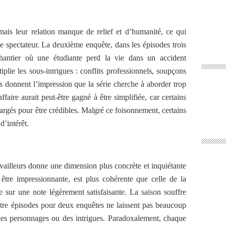
mais leur relation manque de relief et d’humanité, ce qui
le spectateur. La deuxième enquête, dans les épisodes trois
chantier où une étudiante perd la vie dans un accident
plie les sous-intrigues : conflits professionnels, soupçons
ts donnent l’impression que la série cherche à aborder trop
ffaire aurait peut-être gagné à être simplifiée, car certains
chargés pour être crédibles. Malgré ce foisonnement, certains
d’intérêt.
vailleurs donne une dimension plus concrète et inquiétante
s être impressionnante, est plus cohérente que celle de la
 sur une note légèrement satisfaisante. La saison souffre
atre épisodes pour deux enquêtes ne laissent pas beaucoup
des personnages ou des intrigues. Paradoxalement, chaque