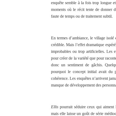
enquête semble à la fois trop longue et
moments où le récit tente de donner d
faute de temps ou de traitement subtil.
En termes d’ambiance, le village isolé e
crédible. Mais l’effet dramatique espéré 
improbables ou trop artificielles. Les
pour créer de la variété que pour racont
donc un sentiment de gâchis. Quelque
pourquoi le concept initial avait du 
cohérence. Les enquêtes n’arrivent jamai
manque de développement des personnag
Ellis
pourrait séduire ceux qui aiment l
mais elle laisse un goût de série médio