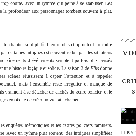
 trop courte, avec un rythme qui peine à se stabiliser. Les
e la profondeur aux personnages tombent souvent à plat,
t le chantier sont plutôt bien rendus et apportent un cadre
VO
par certaines intrigues est souvent réduit par des situations
 enchaînements d’événements semblent parfois plus pensés
er une histoire logique et solide. La saison 2 de
Ellis
donne
s scènes réussissent à capter l’attention et à rappeler
CRI
potentiel, mais l’ensemble reste irrégulier et manque de
S
s vraiment à se détacher de clichés du genre policier, et le
es empêche de créer un vrai attachement.
es enquêtes méthodiques et les cadres policiers familiers,
Ellis /
cre. Avec un rythme plus soutenu, des intrigues simplifiées