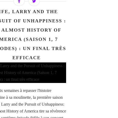
IFE, LARRY AND THE
SUIT OF UNHAPPINESS :
 ALMOST HISTORY OF
MERICA (SAISON 1, 7
ODES) : UN FINAL TRÈS
EFFICACE
x semaines à repasser l'histoire
ine à sa moulinette, la première saison
, Larry and the Pursuit of Unhappiness:
st History of America tire sa révérence
 septième épisode fidèle à son concept.