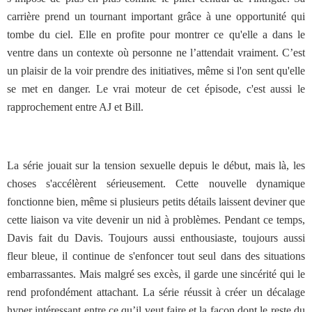
carrière prend un tournant important grâce à une opportunité qui
tombe du ciel. Elle en profite pour montrer ce qu'elle a dans le
ventre dans un contexte où personne ne l’attendait vraiment. C’est
un plaisir de la voir prendre des initiatives, même si l'on sent qu'elle
se met en danger. Le vrai moteur de cet épisode, c'est aussi le
rapprochement entre AJ et Bill.
La série jouait sur la tension sexuelle depuis le début, mais là, les
choses s'accélèrent sérieusement. Cette nouvelle dynamique
fonctionne bien, même si plusieurs petits détails laissent deviner que
cette liaison va vite devenir un nid à problèmes. Pendant ce temps,
Davis fait du Davis. Toujours aussi enthousiaste, toujours aussi
fleur bleue, il continue de s'enfoncer tout seul dans des situations
embarrassantes. Mais malgré ses excès, il garde une sincérité qui le
rend profondément attachant. La série réussit à créer un décalage
hyper intéressant entre ce qu’il veut faire et la façon dont le reste du