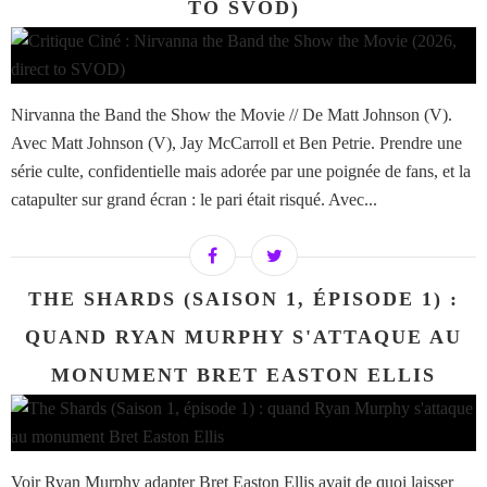
TO SVOD)
Nirvanna the Band the Show the Movie // De Matt Johnson (V).
Avec Matt Johnson (V), Jay McCarroll et Ben Petrie. Prendre une
série culte, confidentielle mais adorée par une poignée de fans, et la
catapulter sur grand écran : le pari était risqué. Avec...
THE SHARDS (SAISON 1, ÉPISODE 1) :
QUAND RYAN MURPHY S'ATTAQUE AU
MONUMENT BRET EASTON ELLIS
Voir Ryan Murphy adapter Bret Easton Ellis avait de quoi laisser