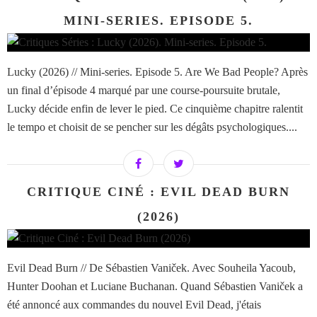
MINI-SERIES. EPISODE 5.
Lucky (2026) // Mini-series. Episode 5. Are We Bad People? Après
un final d’épisode 4 marqué par une course-poursuite brutale,
Lucky décide enfin de lever le pied. Ce cinquième chapitre ralentit
le tempo et choisit de se pencher sur les dégâts psychologiques....
CRITIQUE CINÉ : EVIL DEAD BURN
(2026)
Evil Dead Burn // De Sébastien Vaniček. Avec Souheila Yacoub,
Hunter Doohan et Luciane Buchanan. Quand Sébastien Vaniček a
été annoncé aux commandes du nouvel Evil Dead, j'étais