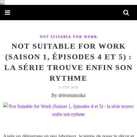
NOT SUITABLE FOR WORK
NOT SUITABLE FOR WORK
(SAISON 1, ÉPISODES 4 ET 5) :
LA SÉRIE TROUVE ENFIN SON
RYTHME
9 JUIN 2026
By delromainzika
Après un démarrage un peu laborieux, le temps de poser le décor et