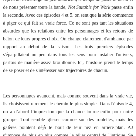
de nous présenter toute la bande,
Not Suitable for Work
passe enfin
la seconde. Avec ces épisodes 4 et 5, on sent que la série commence
à piger ce qui fait sa vraie force. Ce ne sont pas tant les situations
absurdes que les relations entre les personnages et les retours de
bâton de leurs propres choix. On change clairement d'ambiance par
rapport au début de la saison. Les trois premiers épisodes
s'éparpillaient un peu dans tous les sens pour installer l'univers,
parfois de manière assez brouillonne. Ici, l’histoire prend le temps
de se poser et de s'intéresser aux trajectoires de chacun.
Les personnages avancent, mais comme souvent dans la vraie vie,
ils choisissent rarement le chemin le plus simple. Dans l'épisode 4,
on a d’abord l’impression que la chance tourne enfin pour notre
groupe. Tout semble glisser comme sur des roulettes, mais les
galères pointent déjà le bout de leur nez en arrière-plan. AJ
s’impose de plus en plus comme le pilier central de l'intrigue. Sa