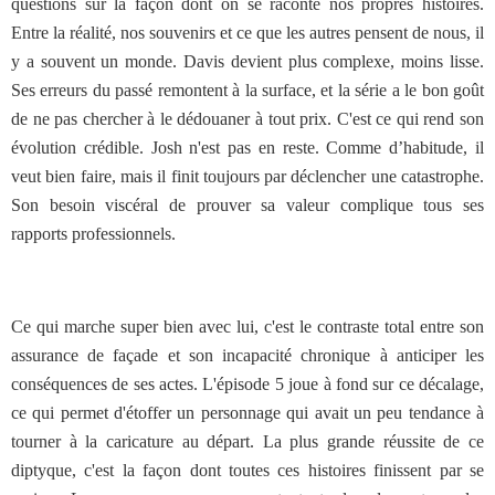
questions sur la façon dont on se raconte nos propres histoires.
Entre la réalité, nos souvenirs et ce que les autres pensent de nous, il
y a souvent un monde. Davis devient plus complexe, moins lisse.
Ses erreurs du passé remontent à la surface, et la série a le bon goût
de ne pas chercher à le dédouaner à tout prix. C'est ce qui rend son
évolution crédible. Josh n'est pas en reste. Comme d’habitude, il
veut bien faire, mais il finit toujours par déclencher une catastrophe.
Son besoin viscéral de prouver sa valeur complique tous ses
rapports professionnels.
Ce qui marche super bien avec lui, c'est le contraste total entre son
assurance de façade et son incapacité chronique à anticiper les
conséquences de ses actes. L'épisode 5 joue à fond sur ce décalage,
ce qui permet d'étoffer un personnage qui avait un peu tendance à
tourner à la caricature au départ. La plus grande réussite de ce
diptyque, c'est la façon dont toutes ces histoires finissent par se