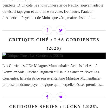
perplexe. D’un côté, le showrunner star de Netflix, souvent adepte
du visuel tapageur et du drame survolté. De l’autre, l’auteur
d’American Psycho et de Moins que zéro, maître absolu du...
CRITIQUE CINÉ : LAS CORRIENTES
(2026)
Las Corrientes // De Milagros Mumenthaler. Avec Isabel Aimé
Gonzalez Sola, Esteban Bigliardi et Claudia Sanchez. Avec Las
Corrientes, la réalisatrice suisse-argentine Milagros Mumenthaler
propose un drame psychologique qui interpelle dès ses premières...
CRITIQUES SÉRIES : LUCKY (2026).