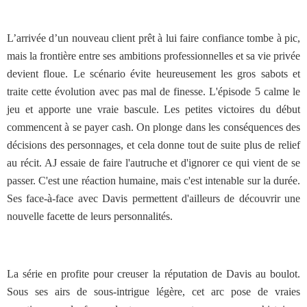
L’arrivée d’un nouveau client prêt à lui faire confiance tombe à pic,
mais la frontière entre ses ambitions professionnelles et sa vie privée
devient floue. Le scénario évite heureusement les gros sabots et
traite cette évolution avec pas mal de finesse. L'épisode 5 calme le
jeu et apporte une vraie bascule. Les petites victoires du début
commencent à se payer cash. On plonge dans les conséquences des
décisions des personnages, et cela donne tout de suite plus de relief
au récit. AJ essaie de faire l'autruche et d'ignorer ce qui vient de se
passer. C'est une réaction humaine, mais c'est intenable sur la durée.
Ses face-à-face avec Davis permettent d'ailleurs de découvrir une
nouvelle facette de leurs personnalités.
La série en profite pour creuser la réputation de Davis au boulot.
Sous ses airs de sous-intrigue légère, cet arc pose de vraies